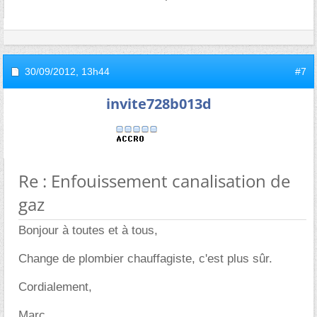
30/09/2012,
13h44
#7
invite728b013d
Re : Enfouissement canalisation de
gaz
Bonjour à toutes et à tous,
Change de plombier chauffagiste, c'est plus sûr.
Cordialement,
Marc.