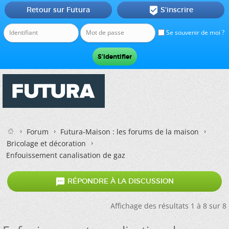
Retour sur Futura
S'inscrire

Se souvenir de moi ?
Forum
Futura-Maison : les forums de la maison
Bricolage et décoration
Enfouissement canalisation de gaz

RÉPONDRE À LA DISCUSSION
Affichage des résultats 1 à 8 sur 8