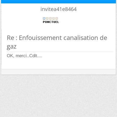
invitea41e8464
Re : Enfouissement canalisation de
gaz
OK, merci..Cdlt....