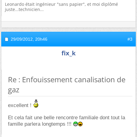
Leonardo était ingénieur "sans papier", et moi diplômé
juste...technicien...
29/09/2012,
20h46
#3
fix_k
Re : Enfouissement canalisation de
gaz
excellent !
Et cela fait une belle rencontre familiale dont tout la
famille parlera longtemps !!!