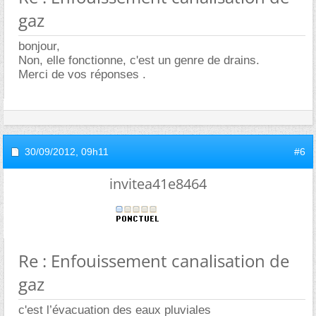
gaz
bonjour,
Non, elle fonctionne, c'est un genre de drains.
Merci de vos réponses .
30/09/2012,
09h11
#6
invitea41e8464
Re : Enfouissement canalisation de
gaz
c'est l’évacuation des eaux pluviales