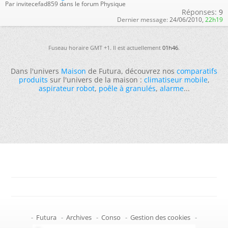
Par invitecefad859 dans le forum Physique
Réponses:
9
Dernier message:
24/06/2010,
22h19
Fuseau horaire GMT +1. Il est actuellement
01h46
.
Dans l'univers
Maison
de Futura, découvrez nos
comparatifs
produits
sur l'univers de la maison :
climatiseur mobile
,
aspirateur robot
,
poêle à granulés
,
alarme
...
-
Futura
-
Archives
-
Conso
-
Gestion des cookies
-