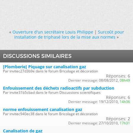
«
Ouverture d'un secrétaire Louis Philippe
|
Surcoût pour
installation de triphasé lors de la mise aux normes
»
DISCUSSIONS SIMILAIRES
[Plomberie] Piquage sur canalisation gaz
Par invitec27d3b9e dans le forum Bricolage et décoration
Réponses:
6
Dernier message:
08/08/2012,
08h49
Enfouissement des déchets radioactifs par subduction
Par invite31b5cbad dans le forum Discussions scientifiques
Réponses:
6
Dernier message:
19/12/2010,
14h36
norme enfouissement canalisation gaz
Par invitec940ec38 dans le forum Bricolage et décoration
Réponses:
2
Dernier message:
27/10/2010,
17h31
Canalisation de gaz