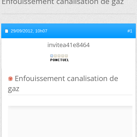
Enfouissement canalisation de gaz
29/09/2012,
10h07
#1
invitea41e8464
Enfouissement canalisation de
gaz