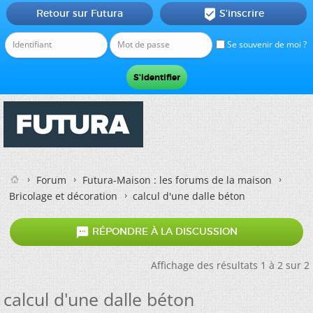
Retour sur Futura
S'inscrire

Se souvenir de moi ?
Forum
Futura-Maison : les forums de la maison
Bricolage et décoration
calcul d'une dalle béton

RÉPONDRE À LA DISCUSSION
Affichage des résultats 1 à 2 sur 2
calcul d'une dalle béton