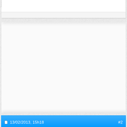
13/02/2013,
15h18
#2