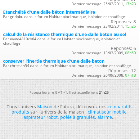
Dernier message:
25/02/2011,
17h23
Etanchéité d'une dalle béton intermédiaire
Par gridobu dans le forum Habitat bioclimatique, isolation et chauffage
Réponses:
8
Dernier message:
23/02/2011,
15h26
calcul de la résistance thermique d'une dalle béton au sol
Par invite4819cb64 dans le forum Habitat bioclimatique, isolation et
chauffage
Réponses:
6
Dernier message:
13/03/2009,
08h59
conserver l'inertie thermique d'une dalle beton
Par christian54 dans le forum Habitat bioclimatique, isolation et chauffage
Réponses:
12
Dernier message:
26/09/2008,
07h18
Fuseau horaire GMT +1. Il est actuellement
21h26
.
Dans l'univers
Maison
de Futura, découvrez nos
comparatifs
produits
sur l'univers de la maison :
climatiseur mobile
,
aspirateur robot
,
poêle à granulés
,
alarme
...