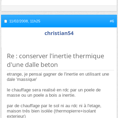
11/02/2008,
11h25
#6
christian54
Re : conserver l'inertie thermique
d'une dalle beton
etrange, je pensai gagner de l'inertie en utilisant une
dale 'massique'
le chauffage sera realisé en rdc par un poele de
masse ou un poele a bois a inertie.
par de chauffage par le sol ni au rdc ni à l'etage,
maison trés bien isolée (thermopierre+isolant
exterieur)