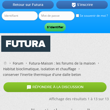
Retour sur Futura
S'inscrire

Se souvenir de moi ?
Forum
Futura-Maison : les forums de la maison
Habitat bioclimatique, isolation et chauffage
conserver l'inertie thermique d'une dalle beton

RÉPONDRE À LA DISCUSSION
Affichage des résultats 1 à 13 sur 13