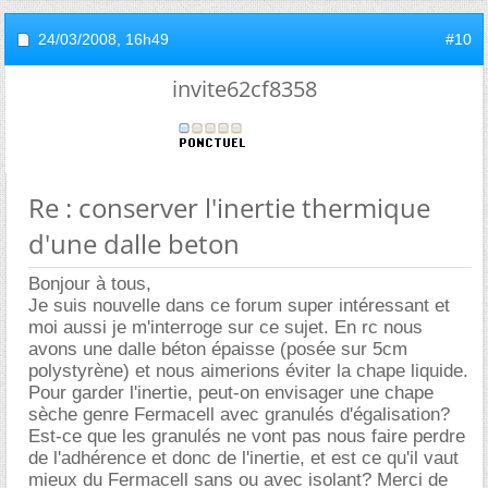
24/03/2008,
16h49
#10
invite62cf8358
Re : conserver l'inertie thermique
d'une dalle beton
Bonjour à tous,
Je suis nouvelle dans ce forum super intéressant et
moi aussi je m'interroge sur ce sujet. En rc nous
avons une dalle béton épaisse (posée sur 5cm
polystyrène) et nous aimerions éviter la chape liquide.
Pour garder l'inertie, peut-on envisager une chape
sèche genre Fermacell avec granulés d'égalisation?
Est-ce que les granulés ne vont pas nous faire perdre
de l'adhérence et donc de l'inertie, et est ce qu'il vaut
mieux du Fermacell sans ou avec isolant? Merci de