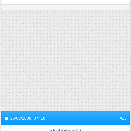
26/09/2008,
07h18
#13