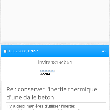
10/02/2008,
07h57
#2
invite4819cb64
Re : conserver l'inertie thermique
d'une dalle beton
il y a deux manières d'utiliser l'inertie: