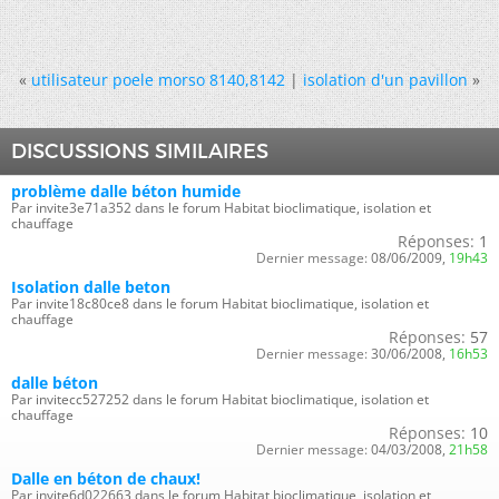
«
utilisateur poele morso 8140,8142
|
isolation d'un pavillon
»
DISCUSSIONS SIMILAIRES
problème dalle béton humide
Par invite3e71a352 dans le forum Habitat bioclimatique, isolation et
chauffage
Réponses:
1
Dernier message:
08/06/2009,
19h43
Isolation dalle beton
Par invite18c80ce8 dans le forum Habitat bioclimatique, isolation et
chauffage
Réponses:
57
Dernier message:
30/06/2008,
16h53
dalle béton
Par invitecc527252 dans le forum Habitat bioclimatique, isolation et
chauffage
Réponses:
10
Dernier message:
04/03/2008,
21h58
Dalle en béton de chaux!
Par invite6d022663 dans le forum Habitat bioclimatique, isolation et