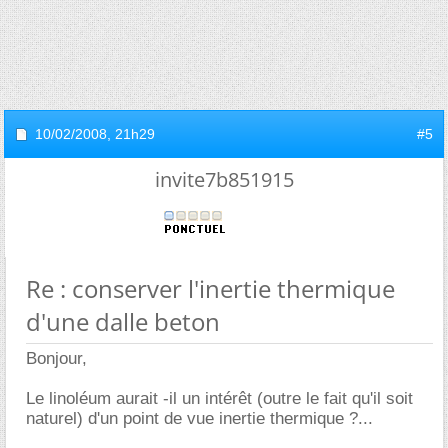
10/02/2008,
21h29
#5
invite7b851915
Re : conserver l'inertie thermique
d'une dalle beton
Bonjour,
Le linoléum aurait -il un intérêt (outre le fait qu'il soit
naturel) d'un point de vue inertie thermique ?...