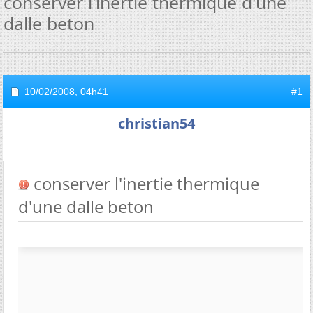
conserver l'inertie thermique d'une
dalle beton
10/02/2008,
04h41
#1
christian54
conserver l'inertie thermique
d'une dalle beton