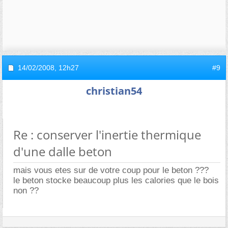
14/02/2008,
12h27
#9
christian54
Re : conserver l'inertie thermique
d'une dalle beton
mais vous etes sur de votre coup pour le beton ???
le beton stocke beaucoup plus les calories que le bois
non ??