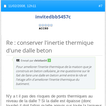
11/02/2008,
12h11
#7
invitedbb5457c
Re : conserver l'inertie thermique
d'une dalle beton
Envoyé par
christian54
Pour ameliorer l'inertie thermique de la maison que je
construis en beton cellulaire, je me questionne sur le
fait de faire une dalle en beton armé entre le rdv et
l'etage afin d'ameliorer l'inertie thermique du
batiment.
N'y a t il pas des risques de ponts thermiques au
niveau de la dalle ? Si la dalle est épaisse (donc
lourde) il doit falloir qu'elle appuis sur toute la largueur