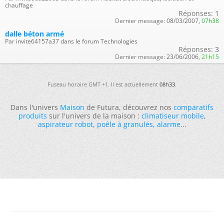
chauffage
Réponses:
1
Dernier message:
08/03/2007,
07h38
dalle béton armé
Par invite64157a37 dans le forum Technologies
Réponses:
3
Dernier message:
23/06/2006,
21h15
Fuseau horaire GMT +1. Il est actuellement
08h33
.
Dans l'univers
Maison
de Futura, découvrez nos
comparatifs
produits
sur l'univers de la maison :
climatiseur mobile
,
aspirateur robot
,
poêle à granulés
,
alarme
...