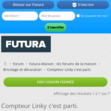
Retour sur Futura
S'inscrire

Se souvenir de moi ?
Forum
Futura-Maison : les forums de la maison
Bricolage et décoration
Compteur Linky c'est parti.
DISCUSSION FERMÉE
Affichage des résultats 1 à 7 sur 7
Compteur Linky c'est parti.