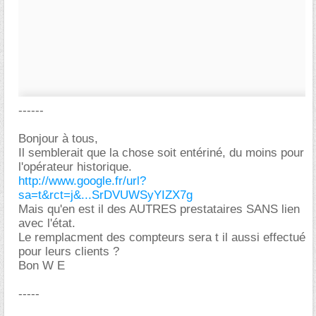
------
Bonjour à tous,
Il semblerait que la chose soit entériné, du moins pour
l'opérateur historique.
http://www.google.fr/url?
sa=t&rct=j&...SrDVUWSyYIZX7g
Mais qu'en est il des AUTRES prestataires SANS lien
avec l'état.
Le remplacment des compteurs sera t il aussi effectué
pour leurs clients ?
Bon W E
-----