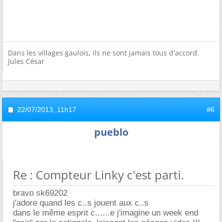
Dans les villages gaulois, ils ne sont jamais tous d'accord.
Jules César
22/07/2013,
11h17
#6
pueblo
Re : Compteur Linky c'est parti.
bravo sk69202
j'adore quand les c..s jouent aux c..s
dans le même esprit c......e j'imagine un week end