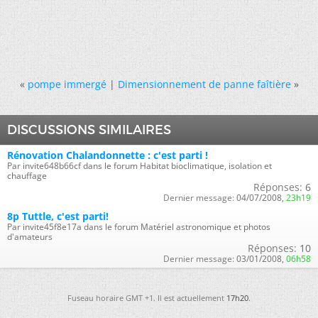
«
pompe immergé
|
Dimensionnement de panne faîtière
»
DISCUSSIONS SIMILAIRES
Rénovation Chalandonnette : c'est parti !
Par invite648b66cf dans le forum Habitat bioclimatique, isolation et
chauffage
Réponses:
6
Dernier message:
04/07/2008,
23h19
8p Tuttle, c'est parti!
Par invite45f8e17a dans le forum Matériel astronomique et photos
d'amateurs
Réponses:
10
Dernier message:
03/01/2008,
06h58
Fuseau horaire GMT +1. Il est actuellement
17h20
.