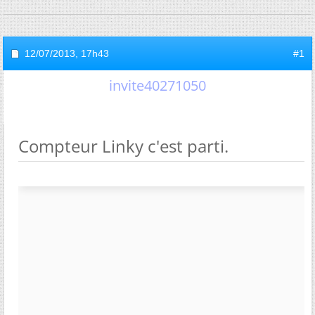
12/07/2013,
17h43
#1
invite40271050
Compteur Linky c'est parti.