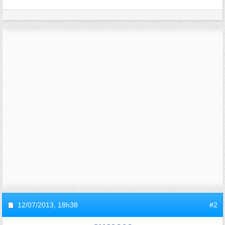
12/07/2013,
18h38
#2