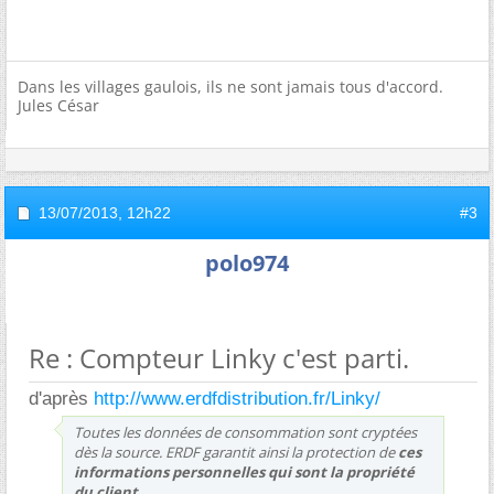
Dans les villages gaulois, ils ne sont jamais tous d'accord.
Jules César
13/07/2013,
12h22
#3
polo974
Re : Compteur Linky c'est parti.
d'après
http://www.erdfdistribution.fr/Linky/
Toutes les données de consommation sont cryptées
dès la source. ERDF garantit ainsi la protection de
ces
informations personnelles qui sont la propriété
du client
.