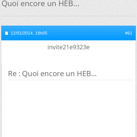
Quoi encore un HEB...
12/01/2014,
18h05
#61
invite21e9323e
Re : Quoi encore un HEB...