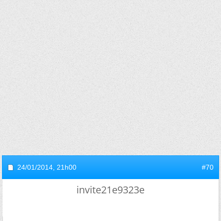
24/01/2014,
21h00
#70
invite21e9323e