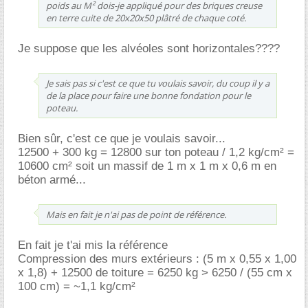
poids au M² dois-je appliqué pour des briques creuse
en terre cuite de 20x20x50 plâtré de chaque coté.
Je suppose que les alvéoles sont horizontales????
Je sais pas si c'est ce que tu voulais savoir, du coup il y a
de la place pour faire une bonne fondation pour le
poteau.
Bien sûr, c'est ce que je voulais savoir...
12500 + 300 kg = 12800 sur ton poteau / 1,2 kg/cm² =
10600 cm² soit un massif de 1 m x 1 m x 0,6 m en
béton armé...
Mais en fait je n'ai pas de point de référence.
En fait je t'ai mis la référence
Compression des murs extérieurs : (5 m x 0,55 x 1,00
x 1,8) + 12500 de toiture = 6250 kg > 6250 / (55 cm x
100 cm) = ~1,1 kg/cm²