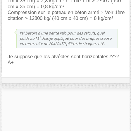
cm x 35 cm) = 2,8 kg/cm² et côté 1 m > 2700 / (100
cm x 35 cm) = 0,8 kg/cm²
Compression sur le poteau en béton armé > Voir 1ère
citation > 12800 kg/ (40 cm x 40 cm) = 8 kg/cm²
J'ai besoin d'une petite info pour des calculs, quel
poids au M² dois-je appliqué pour des briques creuse
en terre cuite de 20x20x50 plâtré de chaque coté.
Je suppose que les alvéoles sont horizontales????
A+