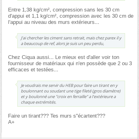
Entre 1,38 kg/cm², compression sans les 30 cm
d'appui et 1,1 kg/cm², compression avec les 30 cm de
l'appui au niveau des murs extérieurs...
J'ai chercher les ciment sans retrait, mais chez parex il y
a beaucoup de ref, alors je suis un peu perdu,
Chez Ciqua aussi... Le mieux est d'aller voir ton
fournisseur de matériaux qui n'en possède que 2 ou 3
efficaces et testées...
Je voudrais me servir du HEB pour faire un tirant en y
boulonnant ou soudant une tige fileté (gros diamètre)
et y boulonné une "croix en ferraille" a l'extérieure a
chaque extrémités.
Faire un tirant??? Tes murs s"écartent???
A+