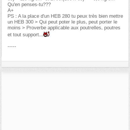
Qu'en penses-tu???
A+
PS : A la place d'un HEB 280 tu peux très bien mettre
un HEB 300 > Qui peut poter le plus, peut porter le
moins > Proverbe applicable aux poutrelles, poutres
et tout support...
-----