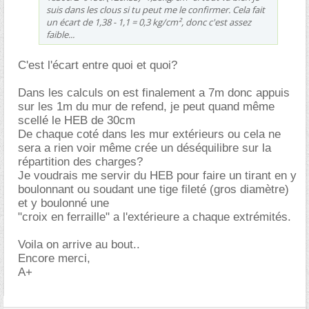
suis dans les clous si tu peut me le confirmer.
Cela fait
un écart de 1,38 - 1,1 = 0,3 kg/cm²
, donc c'est assez
faible...
C'est l'écart entre quoi et quoi?
Dans les calculs on est finalement a 7m donc appuis
sur les 1m du mur de refend, je peut quand même
scellé le HEB de 30cm
De chaque coté dans les mur extérieurs ou cela ne
sera a rien voir même crée un déséquilibre sur la
répartition des charges?
Je voudrais me servir du HEB pour faire un tirant en y
boulonnant ou soudant une tige fileté (gros diamètre)
et y boulonné une
"croix en ferraille" a l'extérieure a chaque extrémités.
Voila on arrive au bout..
Encore merci,
A+