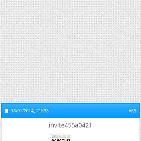
16/01/2014,
21h33
#65
invite455a0421