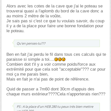
Alors avec les cotes de la cave que j'ai le poteau se
trouverai quasi a l'aplomb du bord de la cave donc a
au moins 2 mètre de la voûte,
Je sais pas si c'est ce que tu voulais savoir, du coup
il y a de la place pour faire une bonne fondation pour
le poteau.
Qu'en penses-tu???
Ben en fait j'ai perdu le fil dans tous ces calculs qui te
paraisse si simple a toi....
Combien doit t'il y a voir comme poids/force aux
extrémité pour que cela soit "acceptable"??? car pour
moi ça me parais bien,
Mais en fait je n'ai pas de point de référence.
Quid de passer a 7m60 dont 30cm d'appuis des
chaque murs extérieur????Cela n'apporterais rien???
PS : A la place d'un HEB 280 tu peux très bien mettre