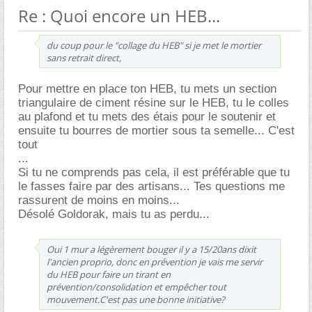
Re : Quoi encore un HEB...
du coup pour le "collage du HEB" si je met le mortier
sans retrait direct,
Pour mettre en place ton HEB, tu mets un section
triangulaire de ciment résine sur le HEB, tu le colles
au plafond et tu mets des étais pour le soutenir et
ensuite tu bourres de mortier sous ta semelle... C'est
tout
...
Si tu ne comprends pas cela, il est préférable que tu
le fasses faire par des artisans... Tes questions me
rassurent de moins en moins...
Désolé Goldorak, mais tu as perdu...
Oui 1 mur a légèrement bouger il y a 15/20ans dixit
l'ancien proprio, donc en prévention je vais me servir
du HEB pour faire un tirant en
prévention/consolidation et empêcher tout
mouvement.C'est pas une bonne initiative?