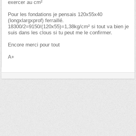
exercer au cm²
Pour les fondations je pensais 120x55x40
(longxlargxprof) ferraillé.
18300/2=9150/(120x55)=1,38kg/cm² si tout va bien je
suis dans les clous si tu peut me le confirmer.
Encore merci pour tout
A+