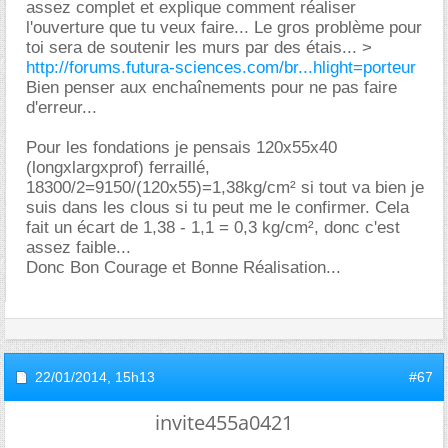
assez complet et explique comment réaliser
l'ouverture que tu veux faire... Le gros problème pour
toi sera de soutenir les murs par des étais... >
http://forums.futura-sciences.com/br...hlight=porteur
Bien penser aux enchaînements pour ne pas faire
d'erreur...
Pour les fondations je pensais 120x55x40
(longxlargxprof) ferraillé,
18300/2=9150/(120x55)=1,38kg/cm² si tout va bien je
suis dans les clous si tu peut me le confirmer. Cela
fait un écart de 1,38 - 1,1 = 0,3 kg/cm², donc c'est
assez faible...
Donc Bon Courage et Bonne Réalisation...
22/01/2014,
15h13
#67
invite455a0421