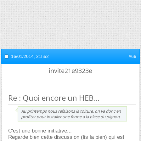
16/01/2014,
21h52
#66
invite21e9323e
Re : Quoi encore un HEB...
Au printemps nous refaisons la toiture, on va donc en
profiter pour installer une ferme a la place du pignon,
C'est une bonne initiative...
Regarde bien cette discussion (lis la bien) qui est