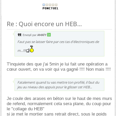
Re : Quoi encore un HEB...
Envoyé par
AMATY
Faut pas se laisser faire par ces tas d'électroniques de
m...!!!!
T'inquiete des que j'ai 5min je lui fait une opération a
cœur ouvert, on va voir qui va gagné !!!! Non mais !!!!
Fatalement quand tu vas mettre ton profilé, il faut du
jeu au niveau des appuis pour le glisser cet HEB...
Je coule des arases en béton sur le haut de mes murs
de refend, normalement cela sera plane, du coup pour
le "collage du HEB"
si je met le mortier sans retrait direct, sous le poids