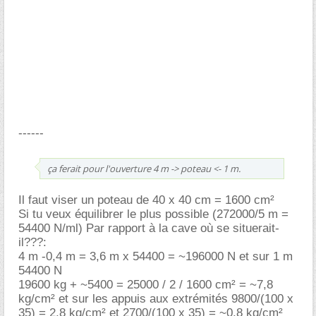
------
ça ferait pour l'ouverture 4 m -> poteau <- 1 m.
Il faut viser un poteau de 40 x 40 cm = 1600 cm²
Si tu veux équilibrer le plus possible (272000/5 m =
54400 N/ml) Par rapport à la cave où se situerait-
il???:
4 m -0,4 m = 3,6 m x 54400 = ~196000 N et sur 1 m
54400 N
19600 kg + ~5400 = 25000 / 2 / 1600 cm² = ~7,8
kg/cm² et sur les appuis aux extrémités 9800/(100 x
35) = 2,8 kg/cm² et 2700/(100 x 35) = ~0,8 kg/cm²