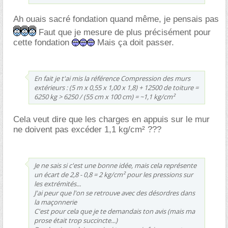
Ah ouais sacré fondation quand même, je pensais pas
Faut que je mesure de plus précisément pour
cette fondation
Mais ça doit passer.
En fait je t'ai mis la référence Compression des murs
extérieurs : (5 m x 0,55 x 1,00 x 1,8) + 12500 de toiture =
6250 kg > 6250 / (55 cm x 100 cm) = ~1,1 kg/cm²
Cela veut dire que les charges en appuis sur le mur
ne doivent pas excéder 1,1 kg/cm² ???
Je ne sais si c'est une bonne idée, mais cela représente
un écart de 2,8 - 0,8 = 2 kg/cm² pour les pressions sur
les extrémités...
J'ai peur que l'on se retrouve avec des désordres dans
la maçonnerie
C'est pour cela que je te demandais ton avis (mais ma
prose était trop succincte...)