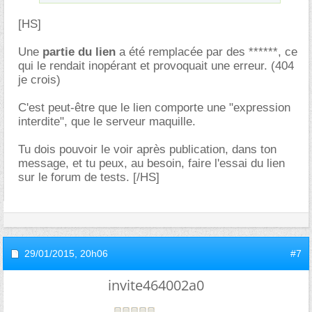
[HS]
Une
partie du lien
a été remplacée par des ******, ce
qui le rendait inopérant et provoquait une erreur. (404
je crois)
C'est peut-être que le lien comporte une "expression
interdite", que le serveur maquille.
Tu dois pouvoir le voir après publication, dans ton
message, et tu peux, au besoin, faire l'essai du lien
sur le forum de tests. [/HS]
29/01/2015,
20h06
#7
invite464002a0