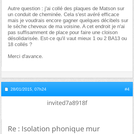
Autre question : j'ai collé des plaques de Matson sur
un conduit de cheminée. Cela s'est avéré efficace
mais je voudrais encore gagner quelques décibels sur
le sèche cheveux de ma voisine. A cet endroit je n'ai
pas suffisamment de place pour faire une cloison
désolidarisée. Est-ce qu'il vaut mieux 1 ou 2 BA13 ou
18 collés ?
Merci d'avance.
28/01/2015,
07h24
#4
invited7a8918f
Re : Isolation phonique mur