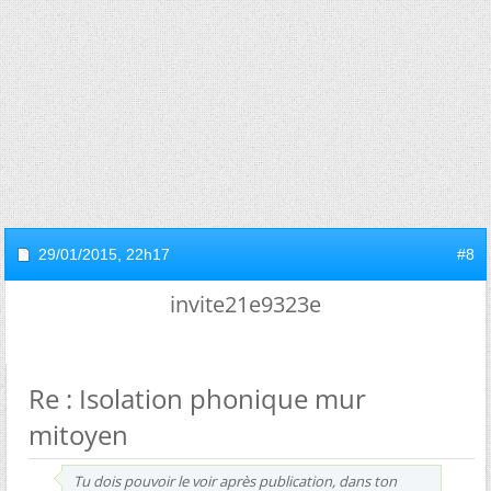
29/01/2015,
22h17
#8
invite21e9323e
Re : Isolation phonique mur
mitoyen
Tu dois pouvoir le voir après publication, dans ton