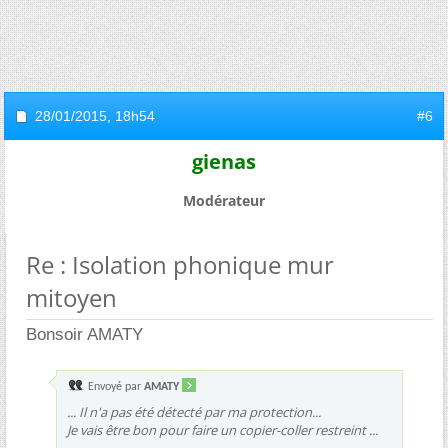
28/01/2015,
18h54
#6
gienas
Modérateur
Re : Isolation phonique mur
mitoyen
Bonsoir AMATY
Envoyé par
AMATY
... Il n'a pas été détecté par ma protection...
Je vais être bon pour faire un copier-coller restreint ...