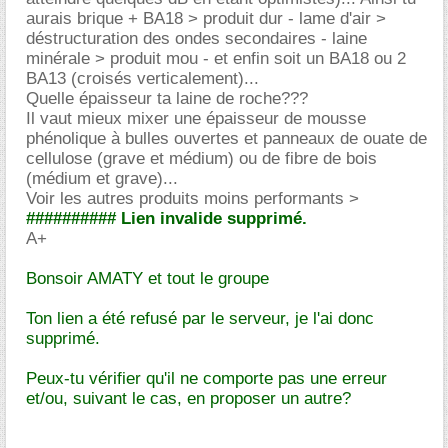
aurais brique + BA18 > produit dur - lame d'air >
déstructuration des ondes secondaires - laine
minérale > produit mou - et enfin soit un BA18 ou 2
BA13 (croisés verticalement)...
Quelle épaisseur ta laine de roche???
Il vaut mieux mixer une épaisseur de mousse
phénolique à bulles ouvertes et panneaux de ouate de
cellulose (grave et médium) ou de fibre de bois
(médium et grave)...
Voir les autres produits moins performants >
########## Lien invalide supprimé.
A+
Bonsoir AMATY et tout le groupe
Ton lien a été refusé par le serveur, je l'ai donc
supprimé.
Peux-tu vérifier qu'il ne comporte pas une erreur
et/ou, suivant le cas, en proposer un autre?