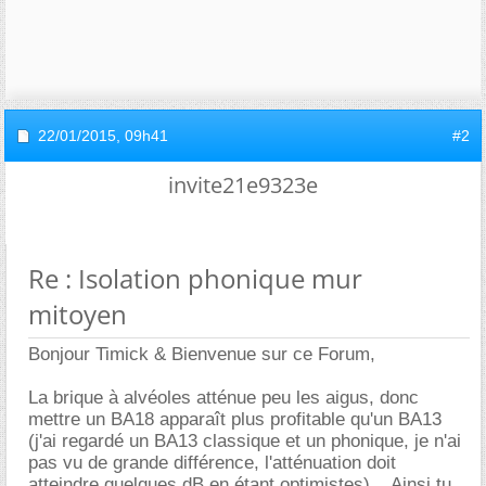
22/01/2015,
09h41
#2
invite21e9323e
Re : Isolation phonique mur
mitoyen
Bonjour Timick & Bienvenue sur ce Forum,
La brique à alvéoles atténue peu les aigus, donc
mettre un BA18 apparaît plus profitable qu'un BA13
(j'ai regardé un BA13 classique et un phonique, je n'ai
pas vu de grande différence, l'atténuation doit
atteindre quelques dB en étant optimistes)... Ainsi tu