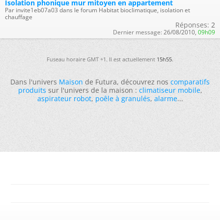
Isolation phonique mur mitoyen en appartement
Par invite1eb07a03 dans le forum Habitat bioclimatique, isolation et
chauffage
Réponses:
2
Dernier message:
26/08/2010,
09h09
Fuseau horaire GMT +1. Il est actuellement
15h55
.
Dans l'univers
Maison
de Futura, découvrez nos
comparatifs
produits
sur l'univers de la maison :
climatiseur mobile
,
aspirateur robot
,
poêle à granulés
,
alarme
...