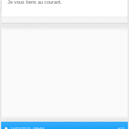
Je vous tiens au courant.
14/02/2015,
09h56
#10