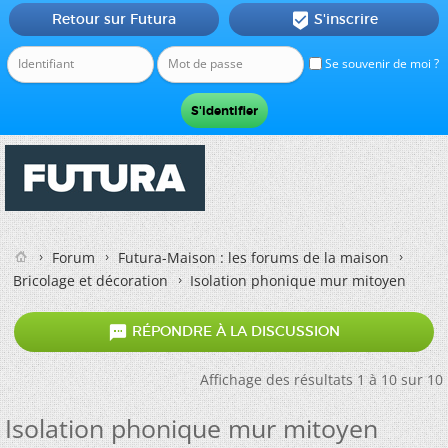
Retour sur Futura
S'inscrire

Se souvenir de moi ?
Forum
Futura-Maison : les forums de la maison
Bricolage et décoration
Isolation phonique mur mitoyen

RÉPONDRE À LA DISCUSSION
Affichage des résultats 1 à 10 sur 10
Isolation phonique mur mitoyen