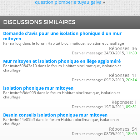
question plomberie tuyau galva
»
DISCUSSIONS SIMILAIRES
Demande d'avis pour une isolation phonique d'un mur
mitoyen
Par nailouj dans le forum Habitat bioclimatique, isolation et chauffage
Réponses:
36
Dernier message:
24/03/2015,
11h30
Mur mitoyen et isolation phonique en liège aggloméré
Par invite60843a10 dans le forum Habitat bioclimatique, isolation et
chauffage
Réponses:
11
Dernier message:
09/12/2013,
20h14
isolation phonique mur mitoyen
Par invitefa5dd005 dans le forum Habitat bioclimatique, isolation et
chauffage
Réponses:
1
Dernier message:
19/10/2011,
09h51
Besoin conseils isolation phonique mur mitoyen
Par invite44e05bff dans le forum Habitat bioclimatique, isolation et
chauffage
Réponses:
54
Dernier message:
08/09/2011,
18h55