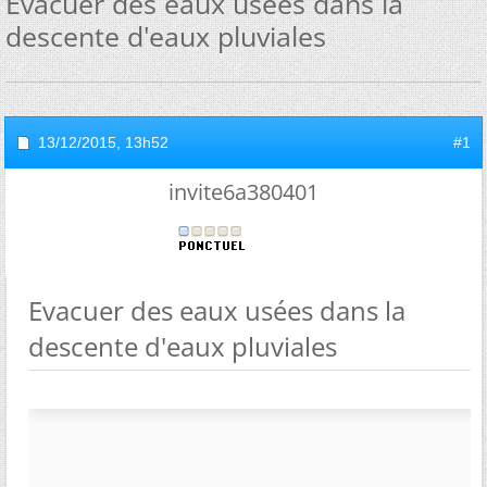
Evacuer des eaux usées dans la
descente d'eaux pluviales
13/12/2015,
13h52
#1
invite6a380401
Evacuer des eaux usées dans la
descente d'eaux pluviales