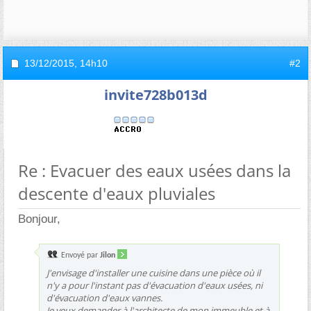
13/12/2015,
14h10
#2
invite728b013d
Re : Evacuer des eaux usées dans la
descente d'eaux pluviales
Bonjour,
Envoyé par
Jilon
J'envisage d'installer une cuisine dans une pièce où il
n'y a pour l'instant pas d'évacuation d'eaux usées, ni
d'évacuation d'eaux vannes.
Je veux demander à l'architecte de mon immeuble et à