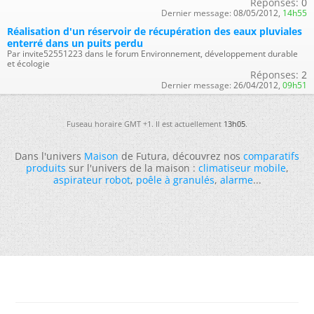
Réponses:
0
Dernier message:
08/05/2012,
14h55
Réalisation d'un réservoir de récupération des eaux pluviales
enterré dans un puits perdu
Par invite52551223 dans le forum Environnement, développement durable
et écologie
Réponses:
2
Dernier message:
26/04/2012,
09h51
Fuseau horaire GMT +1. Il est actuellement
13h05
.
Dans l'univers
Maison
de Futura, découvrez nos
comparatifs
produits
sur l'univers de la maison :
climatiseur mobile
,
aspirateur robot
,
poêle à granulés
,
alarme
...