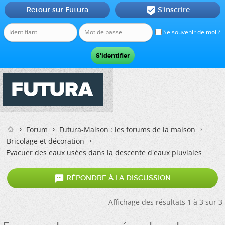
Retour sur Futura
S'inscrire

Se souvenir de moi ?
Forum
Futura-Maison : les forums de la maison
Bricolage et décoration
Evacuer des eaux usées dans la descente d'eaux pluviales

RÉPONDRE À LA DISCUSSION
Affichage des résultats 1 à 3 sur 3