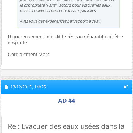
la copropriété (Paris) l'accord pour évacuer les eaux
usées à travers la descente d'eaux pluviales.
Avez vous des expériences par rapport à cela ?
Rigoureusement interdit le réseau séparatif doit être
respecté.
Cordialement Marc.
13/12/2015,
14h25
#3
AD 44
Re : Evacuer des eaux usées dans la