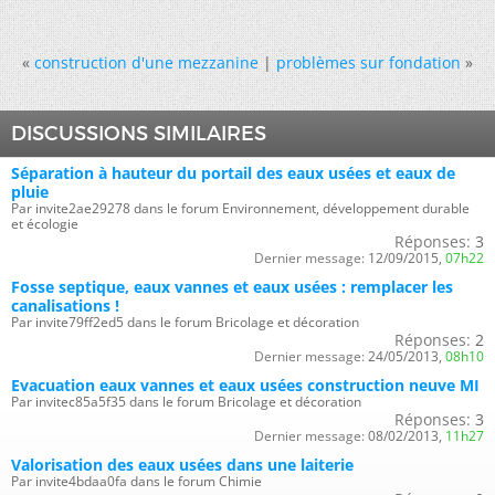
«
construction d'une mezzanine
|
problèmes sur fondation
»
DISCUSSIONS SIMILAIRES
Séparation à hauteur du portail des eaux usées et eaux de
pluie
Par invite2ae29278 dans le forum Environnement, développement durable
et écologie
Réponses:
3
Dernier message:
12/09/2015,
07h22
Fosse septique, eaux vannes et eaux usées : remplacer les
canalisations !
Par invite79ff2ed5 dans le forum Bricolage et décoration
Réponses:
2
Dernier message:
24/05/2013,
08h10
Evacuation eaux vannes et eaux usées construction neuve MI
Par invitec85a5f35 dans le forum Bricolage et décoration
Réponses:
3
Dernier message:
08/02/2013,
11h27
Valorisation des eaux usées dans une laiterie
Par invite4bdaa0fa dans le forum Chimie