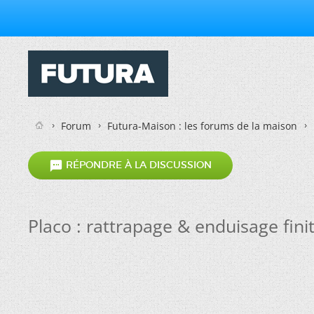
Forum
Futura-Maison : les forums de la maison

RÉPONDRE À LA DISCUSSION
Placo : rattrapage & enduisage fini