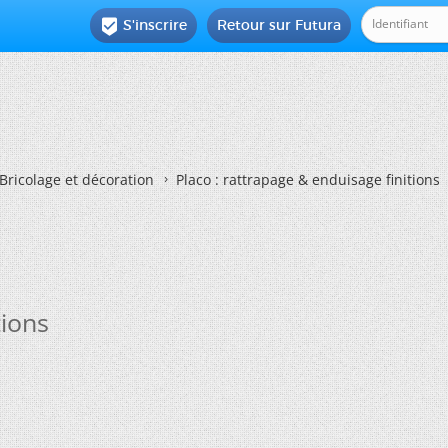
S'inscrire
Retour sur Futura

Bricolage et décoration
Placo : rattrapage & enduisage finitions
tions