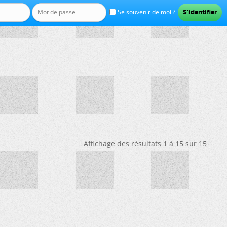
Se souvenir de moi ?
Affichage des résultats 1 à 15 sur 15