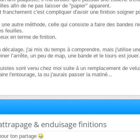
uilles afin de ne pas laisser de "papier" apparent.
t franchement c'est compliquer d'avoir une finition soigner p
r une autre méthode, celle qui consiste a faire des bandes ni
s feuilles.
eux en terme de finition.
n décalage, j'ai mis du temps à comprendre, mais j'utilise u
iner l’arrête, un peu de map, une bande et le tours est jouer.
aquistes sont venu chez moi suite à un remplacement de velux,
ire l'entourage, la ou j'aurais passer la matiné...
rattrapage & enduisage finitions
our ton partage