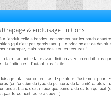
rattrapage & enduisage finitions
ré a l'enduit colle a bandes, notamment sur les bords chanfre
nition (qui n'est pas garnissant !). Le principe est de devoir
our rattraper, mais pour égaliser les textures !
e a faire, autant le faire avant finition avec un enduit plus g
, la finition est d'autant plus facile.
nduisage total, surtout en cas de peinture. Justement pour le
ures (en fonction du type de peinture, de la lumière, etc), m
n enduit blanc c'est mieux que peindre du carton qui boit (et
st pas forcément facile a couvrir)