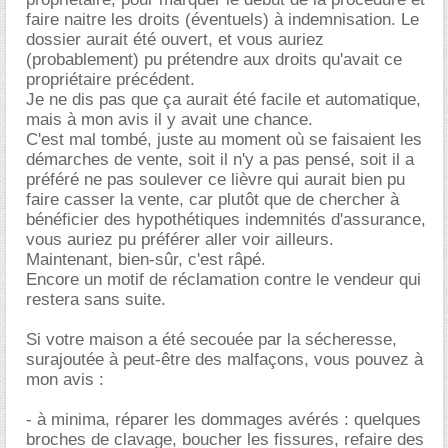
faire naitre les droits (éventuels) à indemnisation. Le
dossier aurait été ouvert, et vous auriez
(probablement) pu prétendre aux droits qu'avait ce
propriétaire précédent.
Je ne dis pas que ça aurait été facile et automatique,
mais à mon avis il y avait une chance.
C'est mal tombé, juste au moment où se faisaient les
démarches de vente, soit il n'y a pas pensé, soit il a
préféré ne pas soulever ce lièvre qui aurait bien pu
faire casser la vente, car plutôt que de chercher à
bénéficier des hypothétiques indemnités d'assurance,
vous auriez pu préférer aller voir ailleurs.
Maintenant, bien-sûr, c'est râpé.
Encore un motif de réclamation contre le vendeur qui
restera sans suite.
Si votre maison a été secouée par la sécheresse,
surajoutée à peut-être des malfaçons, vous pouvez à
mon avis :
- à minima, réparer les dommages avérés : quelques
broches de clavage, boucher les fissures, refaire des