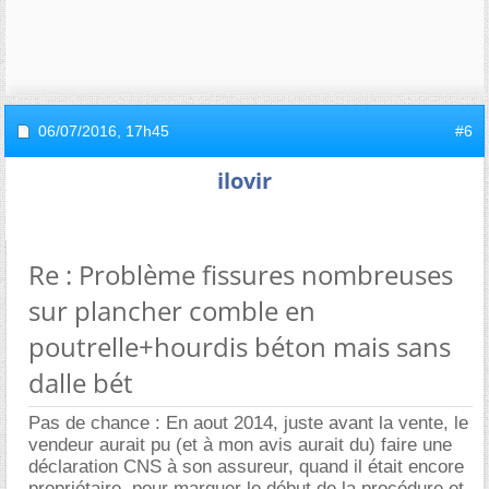
06/07/2016,
17h45
#6
ilovir
Re : Problème fissures nombreuses
sur plancher comble en
poutrelle+hourdis béton mais sans
dalle bét
Pas de chance : En aout 2014, juste avant la vente, le
vendeur aurait pu (et à mon avis aurait du) faire une
déclaration CNS à son assureur, quand il était encore
propriétaire, pour marquer le début de la procédure et