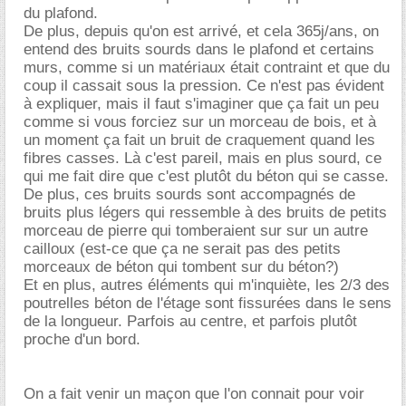
du plafond.
De plus, depuis qu'on est arrivé, et cela 365j/ans, on
entend des bruits sourds dans le plafond et certains
murs, comme si un matériaux était contraint et que du
coup il cassait sous la pression. Ce n'est pas évident
à expliquer, mais il faut s'imaginer que ça fait un peu
comme si vous forciez sur un morceau de bois, et à
un moment ça fait un bruit de craquement quand les
fibres casses. Là c'est pareil, mais en plus sourd, ce
qui me fait dire que c'est plutôt du béton qui se casse.
De plus, ces bruits sourds sont accompagnés de
bruits plus légers qui ressemble à des bruits de petits
morceau de pierre qui tomberaient sur sur un autre
cailloux (est-ce que ça ne serait pas des petits
morceaux de béton qui tombent sur du béton?)
Et en plus, autres éléments qui m'inquiète, les 2/3 des
poutrelles béton de l'étage sont fissurées dans le sens
de la longueur. Parfois au centre, et parfois plutôt
proche d'un bord.
On a fait venir un maçon que l'on connait pour voir