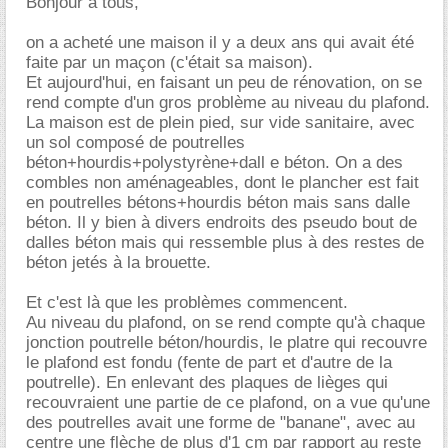
Bonjour à tous,
on a acheté une maison il y a deux ans qui avait été
faite par un maçon (c'était sa maison).
Et aujourd'hui, en faisant un peu de rénovation, on se
rend compte d'un gros problème au niveau du plafond.
La maison est de plein pied, sur vide sanitaire, avec
un sol composé de poutrelles
béton+hourdis+polystyrène+dall e béton. On a des
combles non aménageables, dont le plancher est fait
en poutrelles bétons+hourdis béton mais sans dalle
béton. Il y bien à divers endroits des pseudo bout de
dalles béton mais qui ressemble plus à des restes de
béton jetés à la brouette.
Et c'est là que les problèmes commencent.
Au niveau du plafond, on se rend compte qu'à chaque
jonction poutrelle béton/hourdis, le platre qui recouvre
le plafond est fondu (fente de part et d'autre de la
poutrelle). En enlevant des plaques de lièges qui
recouvraient une partie de ce plafond, on a vue qu'une
des poutrelles avait une forme de "banane", avec au
centre une flèche de plus d'1 cm par rapport au reste