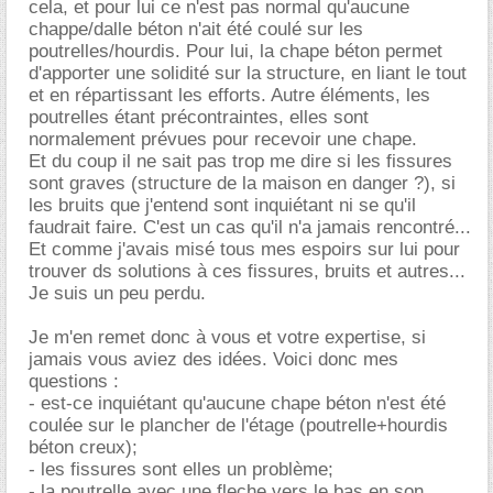
cela, et pour lui ce n'est pas normal qu'aucune
chappe/dalle béton n'ait été coulé sur les
poutrelles/hourdis. Pour lui, la chape béton permet
d'apporter une solidité sur la structure, en liant le tout
et en répartissant les efforts. Autre éléments, les
poutrelles étant précontraintes, elles sont
normalement prévues pour recevoir une chape.
Et du coup il ne sait pas trop me dire si les fissures
sont graves (structure de la maison en danger ?), si
les bruits que j'entend sont inquiétant ni se qu'il
faudrait faire. C'est un cas qu'il n'a jamais rencontré...
Et comme j'avais misé tous mes espoirs sur lui pour
trouver ds solutions à ces fissures, bruits et autres...
Je suis un peu perdu.
Je m'en remet donc à vous et votre expertise, si
jamais vous aviez des idées. Voici donc mes
questions :
- est-ce inquiétant qu'aucune chape béton n'est été
coulée sur le plancher de l'étage (poutrelle+hourdis
béton creux);
- les fissures sont elles un problème;
- la poutrelle avec une fleche vers le bas en son