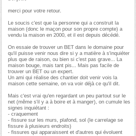
merci pour votre retour.
Le soucis c'est que la personne qui a construit la
maison (donc le maçon pour son propre compte) a
vendu la maison en 2000, et il est depuis décédé.
On essaie de trouver un BET dans le domaine pour
qu'il puisse venir nous dire si y a matière à s'inquiéter
plus que de raison, ou bien si c'est pas grave... La
maison bouge, mais tant pis... Mais pas facile de
trouver un BET ou un expert.
Un ami qui réalise des chantier doit venir vois la
maison cette semaine, on va voir déjà ce qu'il dit.
Mais c'est vrai qu'en regardant un peu partout sur le
net (même s'il y a à boire et à manger), on cumule les
signes inquiétant :
- craquement
- fissure sur les murs, plafond, sol (le carrelage se
fissure à plusieurs endroits)
- fissures qui apparaissent et d'autres qui évoluent