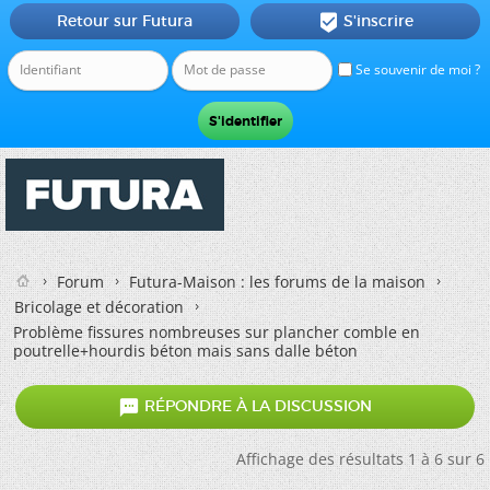
Retour sur Futura
S'inscrire

Se souvenir de moi ?
Forum
Futura-Maison : les forums de la maison
Bricolage et décoration
Problème fissures nombreuses sur plancher comble en
poutrelle+hourdis béton mais sans dalle béton

RÉPONDRE À LA DISCUSSION
Affichage des résultats 1 à 6 sur 6