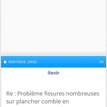
05/07/2016,
19h02
#4
ilovir
Re : Problème fissures nombreuses
sur plancher comble en