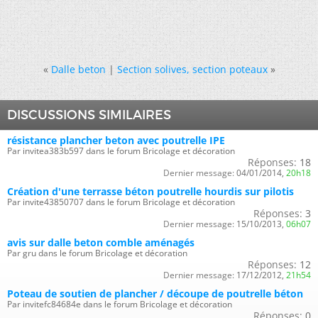
«
Dalle beton
|
Section solives, section poteaux
»
DISCUSSIONS SIMILAIRES
résistance plancher beton avec poutrelle IPE
Par invitea383b597 dans le forum Bricolage et décoration
Réponses:
18
Dernier message:
04/01/2014,
20h18
Création d'une terrasse béton poutrelle hourdis sur pilotis
Par invite43850707 dans le forum Bricolage et décoration
Réponses:
3
Dernier message:
15/10/2013,
06h07
avis sur dalle beton comble aménagés
Par gru dans le forum Bricolage et décoration
Réponses:
12
Dernier message:
17/12/2012,
21h54
Poteau de soutien de plancher / découpe de poutrelle béton
Par invitefc84684e dans le forum Bricolage et décoration
Réponses:
0