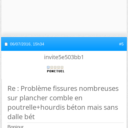
06/07/2016,
15h34
#5
invite5e503bb1
Re : Problème fissures nombreuses
sur plancher comble en
poutrelle+hourdis béton mais sans
dalle bét
Bonjour,