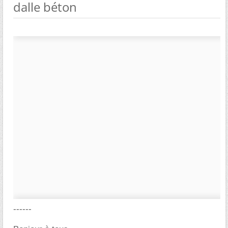
dalle béton
------