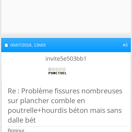
05/07/2016,
13h03
#3
invite5e503bb1
Re : Problème fissures nombreuses
sur plancher comble en
poutrelle+hourdis béton mais sans
dalle bét
Bonjour,