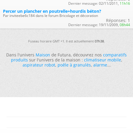
Dernier message:
02/11/2011,
11h16
Percer un plancher en poutrelle+hourdis béton?
Par inviteebe6c184 dans le forum Bricolage et décoration
Réponses:
1
Dernier message:
19/11/2009,
08h44
Fuseau horaire GMT +1. Il est actuellement
07h38
.
Dans l'univers
Maison
de Futura, découvrez nos
comparatifs
produits
sur l'univers de la maison :
climatiseur mobile
,
aspirateur robot
,
poêle à granulés
,
alarme
...