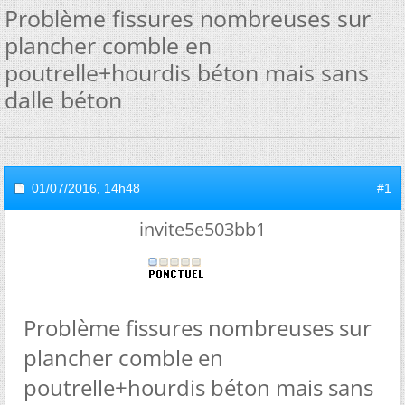
Problème fissures nombreuses sur
plancher comble en
poutrelle+hourdis béton mais sans
dalle béton
01/07/2016,
14h48
#1
invite5e503bb1
Problème fissures nombreuses sur
plancher comble en
poutrelle+hourdis béton mais sans