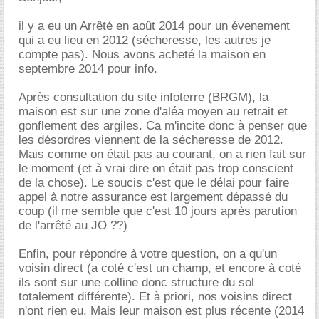
il y a eu un Arrêté en août 2014 pour un évenement
qui a eu lieu en 2012 (sécheresse, les autres je
compte pas). Nous avons acheté la maison en
septembre 2014 pour info.
Après consultation du site infoterre (BRGM), la
maison est sur une zone d'aléa moyen au retrait et
gonflement des argiles. Ca m'incite donc à penser que
les désordres viennent de la sécheresse de 2012.
Mais comme on était pas au courant, on a rien fait sur
le moment (et à vrai dire on était pas trop conscient
de la chose). Le soucis c'est que le délai pour faire
appel à notre assurance est largement dépassé du
coup (il me semble que c'est 10 jours après parution
de l'arrêté au JO ??)
Enfin, pour répondre à votre question, on a qu'un
voisin direct (a coté c'est un champ, et encore à coté
ils sont sur une colline donc structure du sol
totalement différente). Et à priori, nos voisins direct
n'ont rien eu. Mais leur maison est plus récente (2014