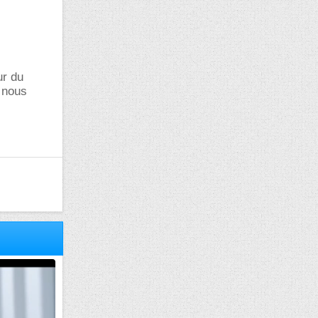
ur du
z nous