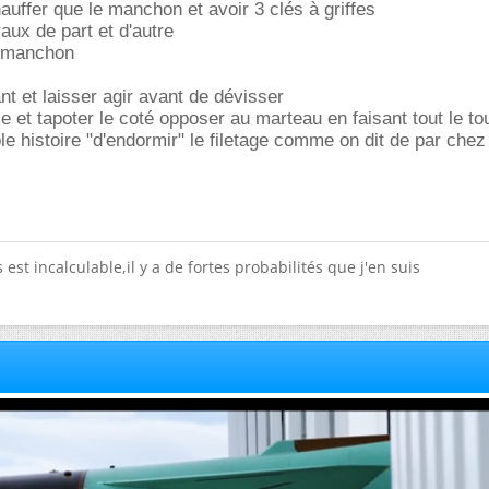
hauffer que le manchon et avoir 3 clés à griffes
yaux de part et d'autre
e manchon
nt et laisser agir avant de dévisser
et tapoter le coté opposer au marteau en faisant tout le to
e histoire "d'endormir" le filetage comme on dit de par che
est incalculable,il y a de fortes probabilités que j'en suis