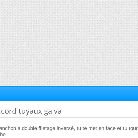
accord tuyaux galva
nchon à double filetage inversé, tu te met en face et tu tou
che