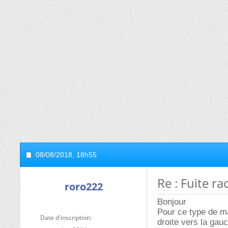
08/08/2018,
18h55
Re : Fuite r
roro222
Bonjour
Pour ce type de ma
Date d'inscription
droite vers la gau