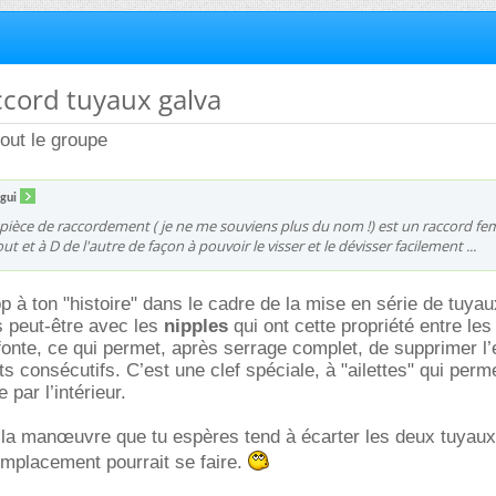
accord tuyaux galva
tout le groupe
gui
la pièce de raccordement ( je ne me souviens plus du nom !) est un raccord fem
ut et à D de l'autre de façon à pouvoir le visser et le dévisser facilement ...
op à ton "histoire" dans le cadre de la mise en série de tuyau
s peut-être avec les
nipples
qui ont cette propriété entre le
fonte, ce qui permet, après serrage complet, de supprimer l
s consécutifs. C’est une clef spéciale, à "ailettes" qui perme
par l’intérieur.
la manœuvre que tu espères tend à écarter les deux tuyaux,
mplacement pourrait se faire.