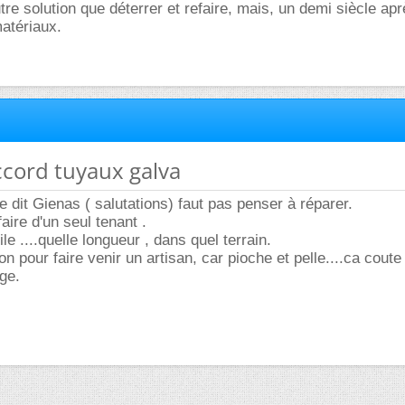
tre solution que déterrer et refaire, mais, un demi siècle ap
atériaux.
accord tuyaux galva
 dit Gienas ( salutations) faut pas penser à réparer.
aire d'un seul tenant .
ile ....quelle longueur , dans quel terrain.
on pour faire venir un artisan, car pioche et pelle....ca coute 
ge.