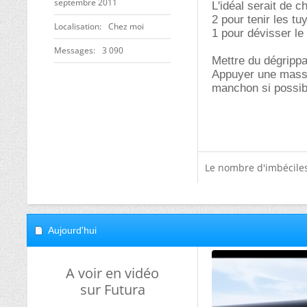
septembre 2011
L'idéal serait de c
2 pour tenir les tu
Localisation
Chez moi
1 pour dévisser l
Messages
3 090
Mettre du dégrippa
Appuyer une masse 
manchon si possibl
Le nombre d'imbéciles 
Aujourd'hui
A voir en vidéo
sur Futura