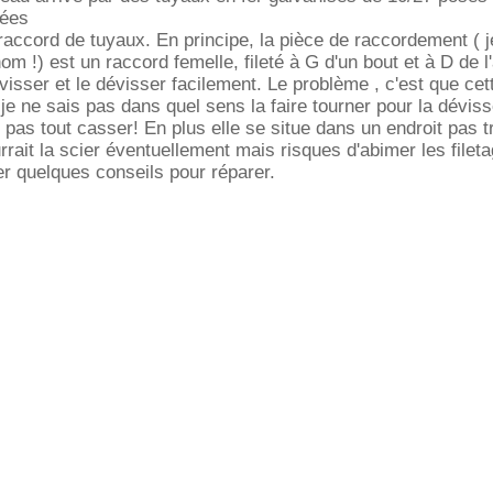
nées
n raccord de tuyaux. En principe, la pièce de raccordement ( 
m !) est un raccord femelle, fileté à G d'un bout et à D de l
visser et le dévisser facilement. Le problème , c'est que cet
t je ne sais pas dans quel sens la faire tourner pour la déviss
 pas tout casser! En plus elle se situe dans un endroit pas t
rrait la scier éventuellement mais risques d'abimer les filet
r quelques conseils pour réparer.