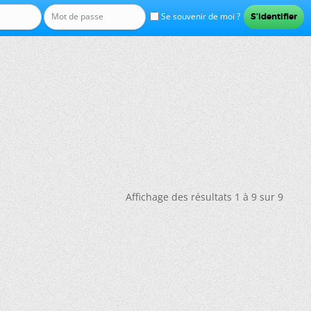
Se souvenir de moi ?
Affichage des résultats 1 à 9 sur 9