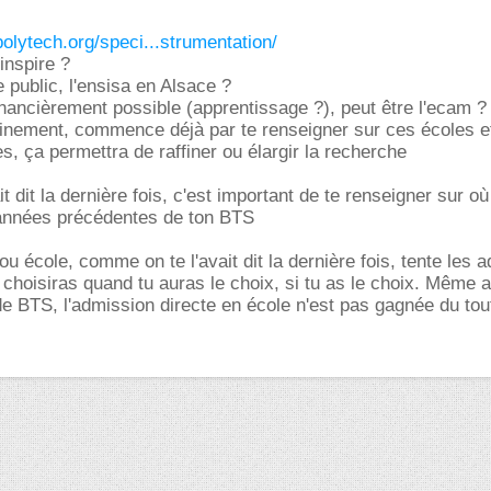
polytech.org/speci...strumentation/
inspire ?
 public, l'ensisa en Alsace ?
financièrement possible (apprentissage ?), peut être l'ecam ?
tainement, commence déjà par te renseigner sur ces écoles e
s, ça permettra de raffiner ou élargir la recherche
 dit la dernière fois, c'est important de te renseigner sur où
 années précédentes de ton BTS
ou école, comme on te l'avait dit la dernière fois, tente les 
 choisiras quand tu auras le choix, si tu as le choix. Même 
de BTS, l'admission directe en école n'est pas gagnée du tou