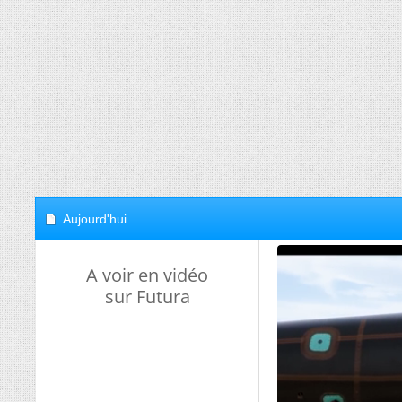
Aujourd'hui
A voir en vidéo
sur Futura