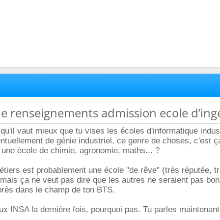
e renseignements admission ecole d’ing
u'il vaut mieux que tu vises les écoles d'informatique indust
ntuellement de génie industriel, ce genre de choses, c'est ç
 une école de chimie, agronomie, maths... ?
étiers est probablement une école "de rêve" (très réputée, t
i mais ça ne veut pas dire que les autres ne seraient pas bo
 près dans le champ de ton BTS.
aux INSA la dernière fois, pourquoi pas. Tu parles maintenan