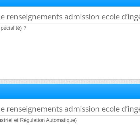
e renseignements admission ecole d’ing
pécialité) ?
e renseignements admission ecole d’ing
ustriel et Régulation Automatique)