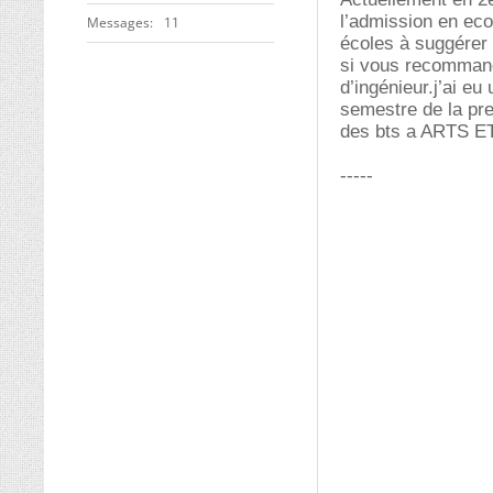
l’admission en eco
Messages
11
écoles à suggérer 
si vous recommande
d’ingénieur.j’ai e
semestre de la pr
des bts a ARTS ET
-----