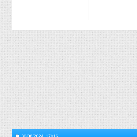
30/08/2024,
17h16