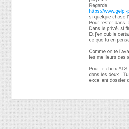
Regarde
https://www.geipi-
si quelque chose t'
Pour rester dans le
Dans le privé, si 
Et j'en oublie cer
ce que tu en pense
Comme on te l'avait
les meilleurs des
Pour le choix ATS 
dans les deux ! Tu
excellent dossier 