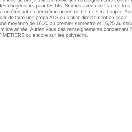
les d’ingénieurs pour les bts .Si vous avez une liste de trè
à un étudiant en deuxième année de bts ce serait super. Aus
r de faire une prepa ATS ou d’aller directement en ecole
u une moyenne de 16,20 au premier semestre et 16,25 au sec
emière année. Auriez vous des renseignements concernant l
 METIERS ou encore sur les polytechs.