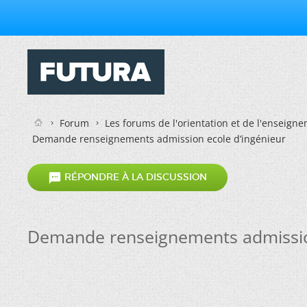
Forum
Les forums de l'orientation et de l'enseign
Demande renseignements admission ecole d’ingénieur

RÉPONDRE À LA DISCUSSION
Demande renseignements admission