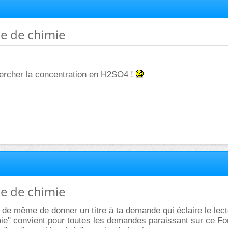
me de chimie
rcher la concentration en H2SO4 !
me de chimie
 de même de donner un titre à ta demande qui éclaire le lect
ie" convient pour toutes les demandes paraissant sur ce F