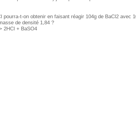
 pourra-t-on obtenir en faisant réagir 104g de BaCl2 avec 
asse de densité 1,84 ?
-> 2HCl + BaSO4