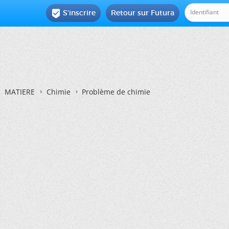
S'inscrire
Retour sur Futura

MATIERE
Chimie
Problème de chimie