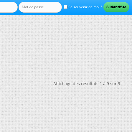
Se souvenir de moi ?
Affichage des résultats 1 à 9 sur 9