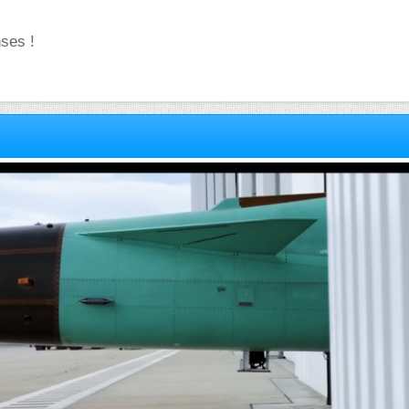
ses !