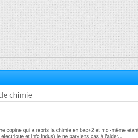
de chimie
une copine qui a repris la chimie en bac+2 et moi-même etan
electrique et info indus) je ne parviens pas à l'aider...