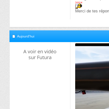
Merci de tes répon
Aujourd'hui
A voir en vidéo
sur Futura