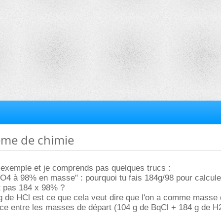
ème de chimie
 exemple et je comprends pas quelques trucs :
O4 à 98% en masse" : pourquoi tu fais 184g/98 pour calcule
 pas 184 x 98% ?
5 g de HCl est ce que cela veut dire que l'on a comme mass
ence entre les masses de départ (104 g de BqCl + 184 g de 