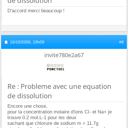
de dissolution
D'accord merci beaucoup !
16/10/2006,
19h09
#8
invite780e2a67
Re : Probleme avec une equation
de dissolution
Encore une chose,
pour la concentration molaire d'ions Cl- et Na+ je
trouve 0.2 mol.L-1 pour les deux
sachant que chlorure de sodium m = 11.7g