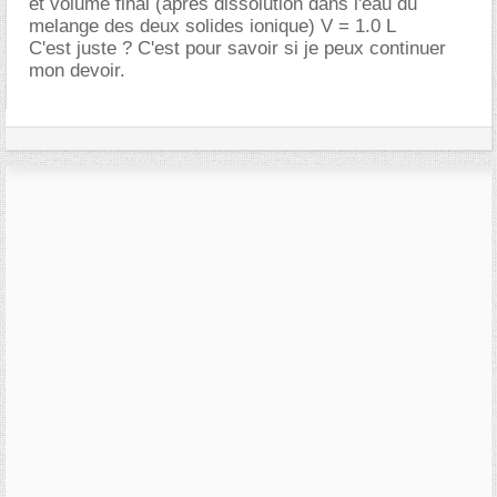
et volume final (apres dissolution dans l'eau du
melange des deux solides ionique) V = 1.0 L
C'est juste ? C'est pour savoir si je peux continuer
mon devoir.