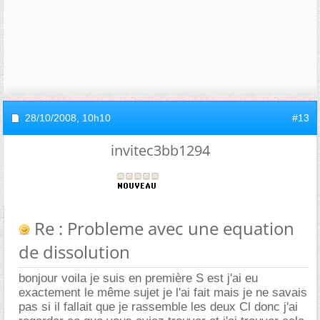
28/10/2008,
10h10
#13
invitec3bb1294
Re : Probleme avec une equation
de dissolution
bonjour voila je suis en première S est j'ai eu
exactement le même sujet je l'ai fait mais je ne savais
pas si il fallait que je rassemble les deux Cl donc j'ai