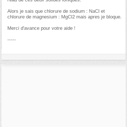
Alors je sais que chlorure de sodium : NaCl et
chlorure de magnesium : MgCl2 mais apres je bloque.
Merci d'avance pour votre aide !
-----