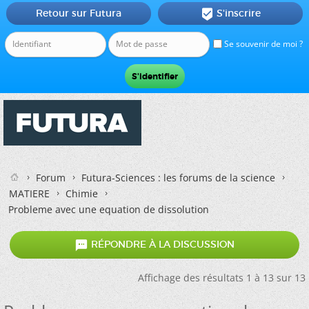
Retour sur Futura
S'inscrire

Se souvenir de moi ?
Forum
Futura-Sciences : les forums de la science
MATIERE
Chimie
Probleme avec une equation de dissolution

RÉPONDRE À LA DISCUSSION
Affichage des résultats 1 à 13 sur 13