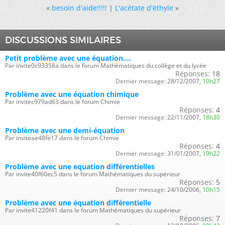
«
besoin d'aide!!!!!
|
L'acétate d'éthyle
»
DISCUSSIONS SIMILAIRES
Petit problème avec une équation....
Par invite0c93358a dans le forum Mathématiques du collège et du lycée
Réponses:
18
Dernier message:
28/12/2007,
10h27
Problème avec une équation chimique
Par invitec979ad63 dans le forum Chimie
Réponses:
4
Dernier message:
22/11/2007,
18h30
Problème avec une demi-équation
Par inviteae48fe17 dans le forum Chimie
Réponses:
4
Dernier message:
31/01/2007,
19h22
Problème avec une equation différentielles
Par invite40f60ec5 dans le forum Mathématiques du supérieur
Réponses:
5
Dernier message:
24/10/2006,
10h15
Problème avec une équation différentielle
Par invite41220f41 dans le forum Mathématiques du supérieur
Réponses:
7