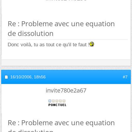
Re : Probleme avec une equation
de dissolution
Donc voilà, tu as tout ce qu'il te faut !
16/10/2006,
18h56
#7
invite780e2a67
Re : Probleme avec une equation