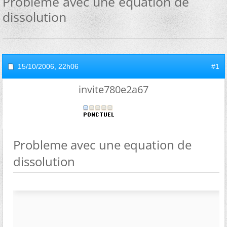
Probleme avec une equation de
dissolution
15/10/2006,
22h06
#1
invite780e2a67
Probleme avec une equation de
dissolution