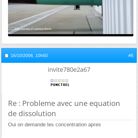
16/10/2006,
10h50
#5
invite780e2a67
Re : Probleme avec une equation
de dissolution
Oui on demande les concentration apres