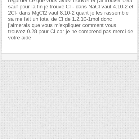
regarder ce que vous aviez trouver et j'ai trouver cela
sauf pour la fin je trouve Cl - dans NaCl vaut 4.10-2 et
2Cl- dans MgCl2 vaut 8.10-2 quant je les rassemble
sa me fait un total de Cl de 1.2.10-1mol donc
j'aimerais que vous m'expliquer comment vous
trouvez 0.28 pour Cl car je ne comprend pas merci de
votre aide