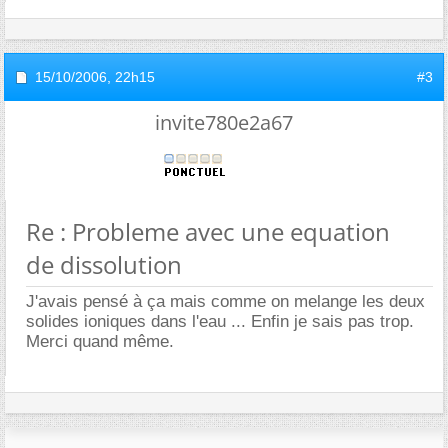
15/10/2006,
22h15
#3
invite780e2a67
Re : Probleme avec une equation
de dissolution
J'avais pensé à ça mais comme on melange les deux
solides ioniques dans l'eau ... Enfin je sais pas trop.
Merci quand même.