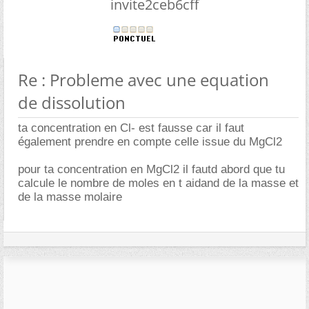
invite2ceb6cff
Re : Probleme avec une equation
de dissolution
ta concentration en Cl- est fausse car il faut
également prendre en compte celle issue du MgCl2
pour ta concentration en MgCl2 il fautd abord que tu
calcule le nombre de moles en t aidand de la masse et
de la masse molaire