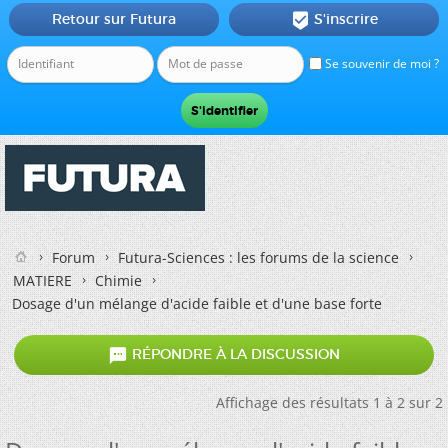
Retour sur Futura
S'inscrire

Se souvenir de moi ?
Forum
Futura-Sciences : les forums de la science
MATIERE
Chimie
Dosage d'un mélange d'acide faible et d'une base forte

RÉPONDRE À LA DISCUSSION
Affichage des résultats 1 à 2 sur 2