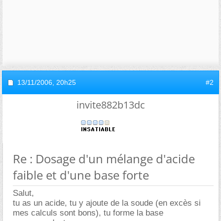
13/11/2006,
20h25
#2
invite882b13dc
Re : Dosage d'un mélange d'acide
faible et d'une base forte
Salut,
tu as un acide, tu y ajoute de la soude (en excès si
mes calculs sont bons), tu forme la base