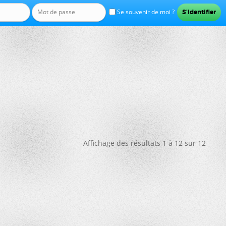
Se souvenir de moi ?
Affichage des résultats 1 à 12 sur 12