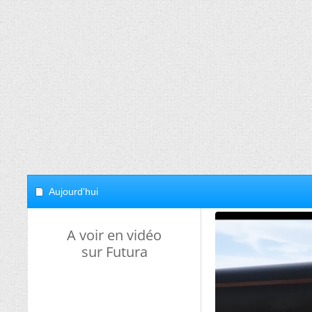
Aujourd'hui
A voir en vidéo
sur Futura