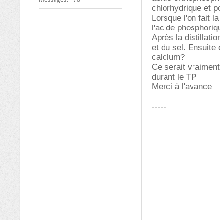
chlorhydrique et p
Lorsque l'on fait la
l'acide phosphoriq
Après la distillati
et du sel. Ensuite
calcium?
Ce serait vraiment 
durant le TP
Merci à l'avance
-----