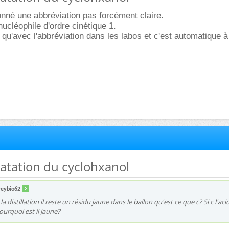
onné une abbréviation pas forcément claire.
nucléophile d'ordre cinétique 1.
 qu'avec l'abbréviation dans les labos et c'est automatique à
atation du cyclohxanol
reybio62
la distillation il reste un résidu jaune dans le ballon qu'est ce que c? Si c l'aci
urquoi est il jaune?