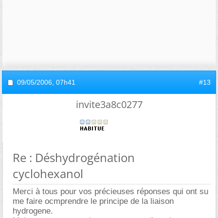
09/05/2006,
07h41
#13
invite3a8c0277
Re : Déshydrogénation
cyclohexanol
Merci à tous pour vos précieuses réponses qui ont su
me faire ocmprendre le principe de la liaison
hydrogene.