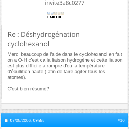
invite3a8c0277
Re : Déshydrogénation
cyclohexanol
Merci beaucoup de l'aide dans le cyclohexanol en fait
on a O-H c'est ca la liaison hydrogène et cette liaison
est plus difficile a rompre d'ou la température
d'ébullition haute ( afin de faire agiter tous les
atomes).
C'est bien résumé?
07/05/2006,
09h55
#10