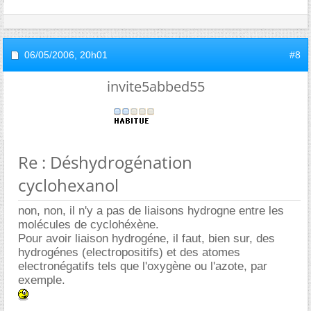
06/05/2006,
20h01
#8
invite5abbed55
Re : Déshydrogénation
cyclohexanol
non, non, il n'y a pas de liaisons hydrogne entre les
molécules de cyclohéxène.
Pour avoir liaison hydrogéne, il faut, bien sur, des
hydrogénes (electropositifs) et des atomes
electronégatifs tels que l'oxygène ou l'azote, par
exemple.