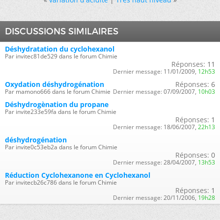
DISCUSSIONS SIMILAIRES
Déshydratation du cyclohexanol
Par invitec81de529 dans le forum Chimie
Réponses:
11
Dernier message:
11/01/2009,
12h53
Oxydation déshydrogénation
Réponses:
6
Par mamono666 dans le forum Chimie
Dernier message:
07/09/2007,
10h03
Déshydrogènation du propane
Par invite233e59fa dans le forum Chimie
Réponses:
1
Dernier message:
18/06/2007,
22h13
déshydrogénation
Par invite0c53eb2a dans le forum Chimie
Réponses:
0
Dernier message:
28/04/2007,
13h53
Réduction Cyclohexanone en Cyclohexanol
Par invitecb26c786 dans le forum Chimie
Réponses:
1
Dernier message:
20/11/2006,
19h28