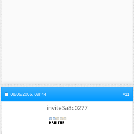
08/05/2006,
09h44
#11
invite3a8c0277