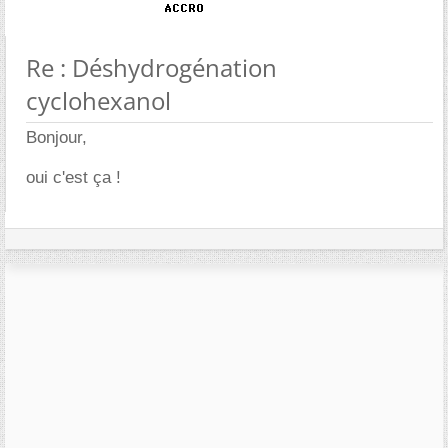
Re : Déshydrogénation
cyclohexanol
Bonjour,
oui c'est ça !