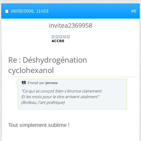
06/05/2006,
11h53
#6
invitea2369958
Re : Déshydrogénation
cyclohexanol
Envoyé par
persona
"Ce qui se conçoit bien s'énonce clairement
Et les mots pour le dire arrivent aisément"
(Boileau, l'art poétique)
Tout simplement sublime !