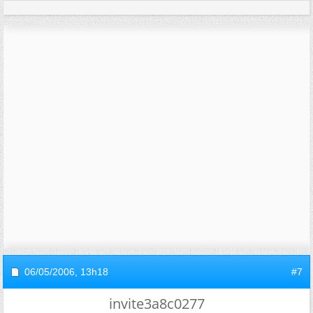
06/05/2006,
13h18
#7
invite3a8c0277