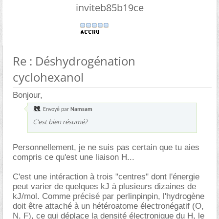
inviteb85b19ce
Re : Déshydrogénation
cyclohexanol
Bonjour,
Envoyé par
Namsam
C'est bien résumé?
Personnellement, je ne suis pas certain que tu aies
compris ce qu'est une liaison H...
C'est une intéraction à trois "centres" dont l'énergie
peut varier de quelques kJ à plusieurs dizaines de
kJ/mol. Comme précisé par perlinpinpin, l'hydrogène
doit être attaché à un hétéroatome électronégatif (O,
N, F), ce qui déplace la densité électronique du H, le