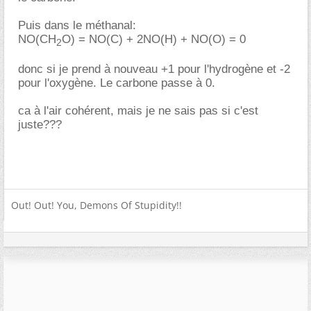
Puis dans le méthanal:
NO(CH
O) = NO(C) + 2NO(H) + NO(O) = 0
2
donc si je prend à nouveau +1 pour l'hydrogène et -2
pour l'oxygène. Le carbone passe à 0.
ca à l'air cohérent, mais je ne sais pas si c'est
juste???
Out! Out! You, Demons Of Stupidity!!