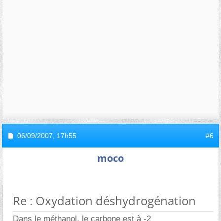
06/09/2007,
17h55
#6
moco
Re : Oxydation déshydrogénation
Dans le méthanol, le carbone est à -2