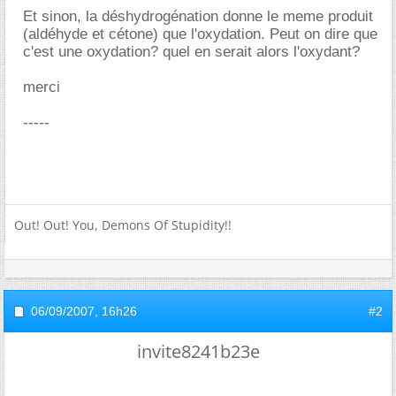
Et sinon, la déshydrogénation donne le meme produit
(aldéhyde et cétone) que l'oxydation. Peut on dire que
c'est une oxydation? quel en serait alors l'oxydant?
merci
-----
Out! Out! You, Demons Of Stupidity!!
06/09/2007,
16h26
#2
invite8241b23e