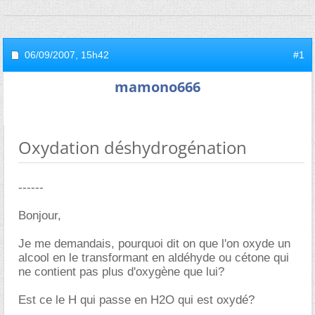
06/09/2007,
15h42
#1
mamono666
Oxydation déshydrogénation
------
Bonjour,
Je me demandais, pourquoi dit on que l'on oxyde un
alcool en le transformant en aldéhyde ou cétone qui
ne contient pas plus d'oxygène que lui?
Est ce le H qui passe en H2O qui est oxydé?