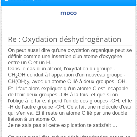
moco
Re : Oxydation déshydrogénation
On peut aussi dire qu'une oxydation organique peut se
définir comme une insertion d'un atome d'oxygène
entre un C et un H.
Dans le cas d'un alcool, l'oxydation du groupe -
CH
OH conduit à l'apparition d'un nouveau groupe -
2
CH(OH)
, avec un atome C lié à deux groupes -OH.
2
Et il faut alors expliquer qu'un atome C est incapable
de tenir deux groupes -OH à la fois, et que si on
l'oblige à le faire, il perd l'un de ces groupes -OH, et le
-H de l'autre groupe -OH. Cela fait une molécule d'eau
qui s'en va. Et il reste un atome C lié par une double
liaison à un atome O.
Je ne sais pas si cette explication te satisfait ...