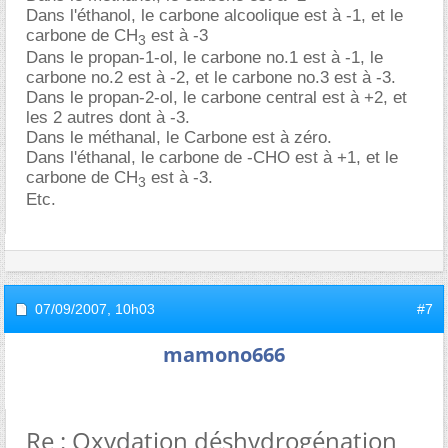
Dans l'éthanol, le carbone alcoolique est à -1, et le
carbone de CH
est à -3
3
Dans le propan-1-ol, le carbone no.1 est à -1, le
carbone no.2 est à -2, et le carbone no.3 est à -3.
Dans le propan-2-ol, le carbone central est à +2, et
les 2 autres dont à -3.
Dans le méthanal, le Carbone est à zéro.
Dans l'éthanal, le carbone de -CHO est à +1, et le
carbone de CH
est à -3.
3
Etc.
07/09/2007,
10h03
#7
mamono666
Re : Oxydation déshydrogénation