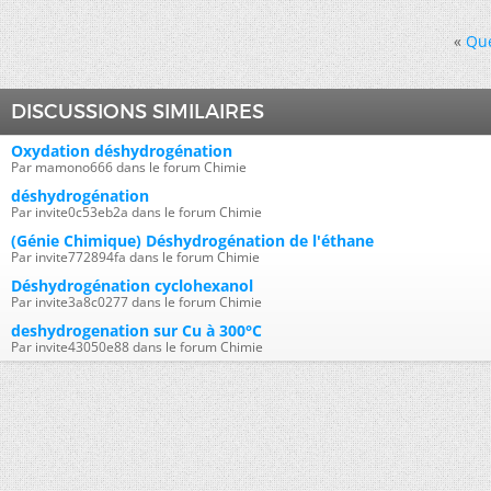
«
Que
DISCUSSIONS SIMILAIRES
Oxydation déshydrogénation
Par mamono666 dans le forum Chimie
déshydrogénation
Par invite0c53eb2a dans le forum Chimie
(Génie Chimique) Déshydrogénation de l'éthane
Par invite772894fa dans le forum Chimie
Déshydrogénation cyclohexanol
Par invite3a8c0277 dans le forum Chimie
deshydrogenation sur Cu à 300°C
Par invite43050e88 dans le forum Chimie