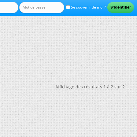
Se souvenir de moi ?
Affichage des résultats 1 à 2 sur 2