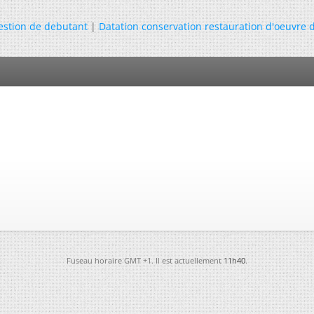
stion de debutant
|
Datation conservation restauration d'oeuvre d
Fuseau horaire GMT +1. Il est actuellement
11h40
.