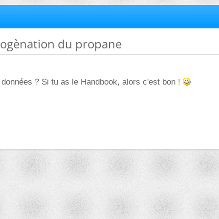
rogènation du propane
données ? Si tu as le Handbook, alors c'est bon !