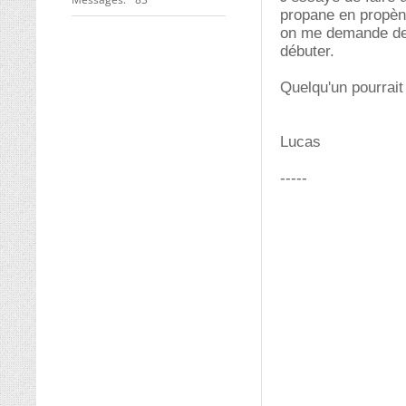
propane en propèn
on me demande de 
débuter.
Quelqu'un pourrait 
Lucas
-----