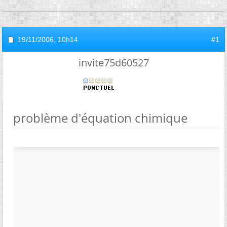
19/11/2006,
10h14
#1
invite75d60527
problème d'équation chimique