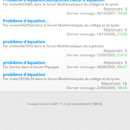
Par invite466508fc dans le forum Mathématiques du collège et du lycée
Réponses:
3
Dernier message:
30/10/2007,
16h30
Problème d'équation...
Par invitec64205bd dans le forum Mathématiques du collège et du lycée
Réponses:
0
Dernier message:
14/10/2006,
21h56
problème d'équation
Par invitecfde700d dans le forum Mathématiques du supérieur
Réponses:
5
Dernier message:
15/09/2005,
21h10
problème d'équation
Réponses:
9
Par Seirios dans le forum Physique
Dernier message:
28/08/2005,
09h27
problème d'équation
Par invite33028e34 dans le forum Mathématiques du collège et du lycée
Réponses:
16
Dernier message:
22/06/2005,
18h16
Fuseau horaire GMT +1. Il est actuellement
15h12
.