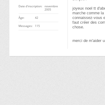
Date d'inscription
novembre
joyeux noel tt d'a
2005
marche comme la fl
connaissez-vous e
ge
42
faut créer des com
Messages
115
chose.
merci de m'aider u