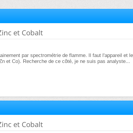
Zinc et Cobalt
tainement par spectrométrie de flamme. Il faut l'appareil et 
n et Co). Recherche de ce côté, je ne suis pas analyste...
Zinc et Cobalt