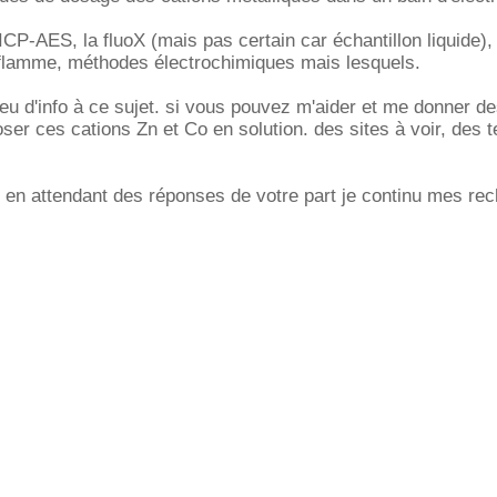
'ICP-AES, la fluoX (mais pas certain car échantillon liquide),
flamme, méthodes électrochimiques mais lesquels.
peu d'info à ce sujet. si vous pouvez m'aider et me donner d
ser ces cations Zn et Co en solution. des sites à voir, des 
 en attendant des réponses de votre part je continu mes re