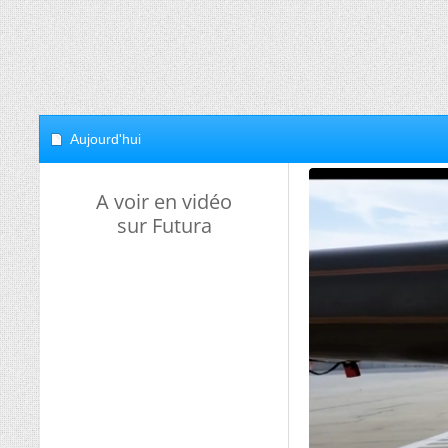
Aujourd'hui
A voir en vidéo
sur Futura