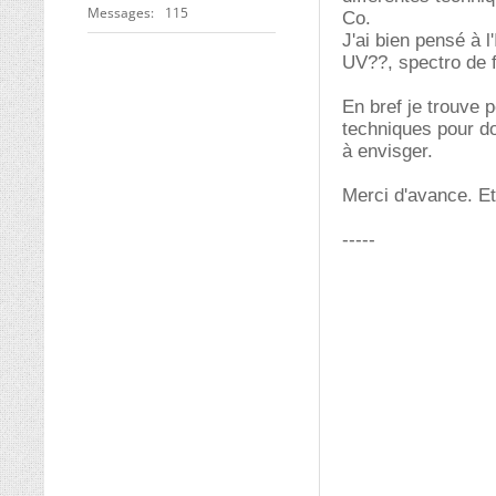
Messages
115
Co.
J'ai bien pensé à l
UV??, spectro de 
En bref je trouve 
techniques pour do
à envisger.
Merci d'avance. Et
-----