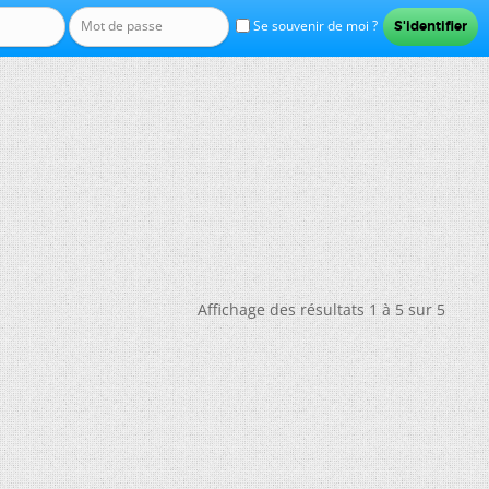
Se souvenir de moi ?
Affichage des résultats 1 à 5 sur 5