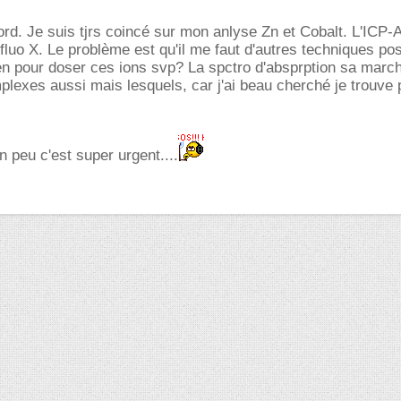
bord. Je suis tjrs coincé sur mon anlyse Zn et Cobalt. L'ICP
uo X. Le problème est qu'il me faut d'autres techniques pos
n pour doser ces ions svp? La spctro d'absprption sa march
plexes aussi mais lesquels, car j'ai beau cherché je trouve
n peu c'est super urgent....