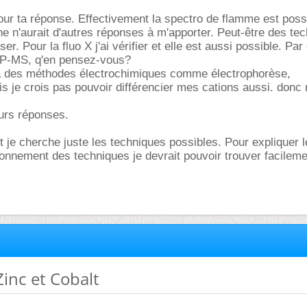
ur ta réponse. Effectivement la spectro de flamme est poss
e n'aurait d'autres réponses à m'apporter. Peut-être des te
er. Pour la fluo X j'ai vérifier et elle est aussi possible. Par
ICP-MS, q'en pensez-vous?
 à des méthodes électrochimiques comme électrophorèse,
s je crois pas pouvoir différencier mes cations aussi. don
urs réponses.
 je cherche juste les techniques possibles. Pour expliquer l
ionnement des techniques je devrait pouvoir trouver facileme
Zinc et Cobalt