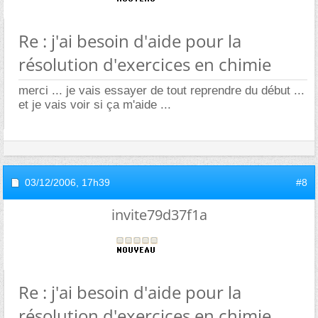
Re : j'ai besoin d'aide pour la
résolution d'exercices en chimie
merci ... je vais essayer de tout reprendre du début ...
et je vais voir si ça m'aide ...
03/12/2006,
17h39
#8
invite79d37f1a
Re : j'ai besoin d'aide pour la
résolution d'exercices en chimie