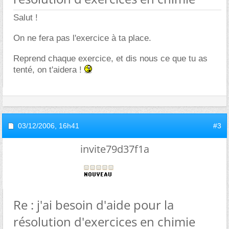
Salut !
On ne fera pas l'exercice à ta place.
Reprend chaque exercice, et dis nous ce que tu as
tenté, on t'aidera !
03/12/2006,
16h41
#3
invite79d37f1a
Re : j'ai besoin d'aide pour la
résolution d'exercices en chimie