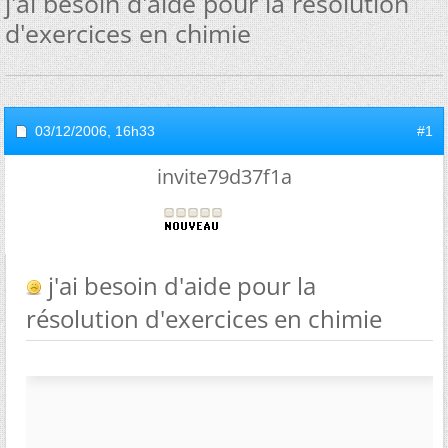
j'ai besoin d'aide pour la résolution
d'exercices en chimie
03/12/2006,
16h33
#1
invite79d37f1a
j'ai besoin d'aide pour la
résolution d'exercices en chimie