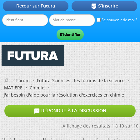
Retour sur Futura
S'inscrire

Se souvenir de moi ?
Forum
Futura-Sciences : les forums de la science
MATIERE
Chimie
j'ai besoin d'aide pour la résolution d'exercices en chimie

RÉPONDRE À LA DISCUSSION
Affichage des résultats 1 à 10 sur 10