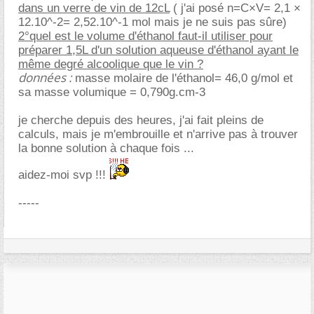
dans un verre de vin de 12cL
( j'ai posé n=C×V= 2,1 ×
12.10^-2= 2,52.10^-1 mol mais je ne suis pas sûre)
2°quel est le volume d'éthanol faut-il utiliser pour
préparer 1,5L d'un solution aqueuse d'éthanol ayant le
même degré alcoolique que le vin ?
données :
masse molaire de l'éthanol= 46,0 g/mol et
sa masse volumique = 0,790g.cm-3
je cherche depuis des heures, j'ai fait pleins de
calculs, mais je m'embrouille et n'arrive pas à trouver
la bonne solution à chaque fois ...
aidez-moi svp !!!
-----