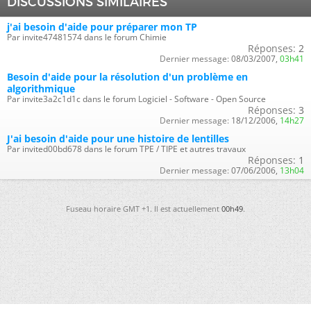
DISCUSSIONS SIMILAIRES
j'ai besoin d'aide pour préparer mon TP
Par invite47481574 dans le forum Chimie
Réponses:
2
Dernier message:
08/03/2007,
03h41
Besoin d'aide pour la résolution d'un problème en
algorithmique
Par invite3a2c1d1c dans le forum Logiciel - Software - Open Source
Réponses:
3
Dernier message:
18/12/2006,
14h27
J'ai besoin d'aide pour une histoire de lentilles
Par invited00bd678 dans le forum TPE / TIPE et autres travaux
Réponses:
1
Dernier message:
07/06/2006,
13h04
Fuseau horaire GMT +1. Il est actuellement
00h49
.