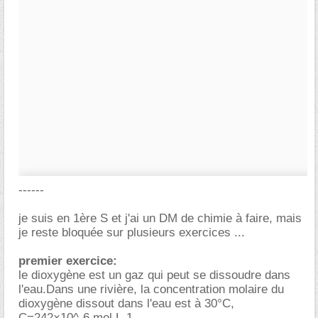
------
je suis en 1ère S et j'ai un DM de chimie à faire, mais
je reste bloquée sur plusieurs exercices ...
premier exercice:
le dioxygène est un gaz qui peut se dissoudre dans
l'eau.Dans une rivière, la concentration molaire du
dioxygène dissout dans l'eau est à 30°C,
C=242×10^-6 mol.L-1