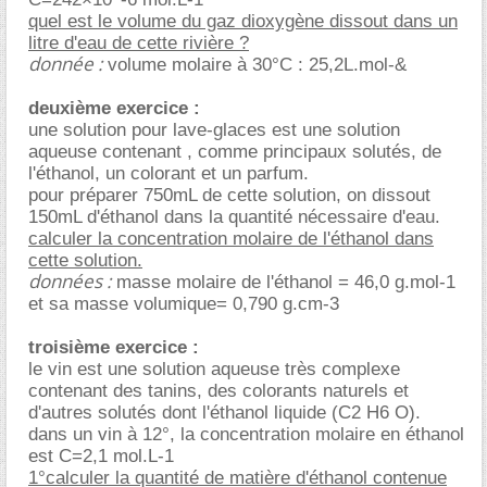
quel est le volume du gaz dioxygène dissout dans un
litre d'eau de cette rivière ?
donnée :
volume molaire à 30°C : 25,2L.mol-&
deuxième exercice :
une solution pour lave-glaces est une solution
aqueuse contenant , comme principaux solutés, de
l'éthanol, un colorant et un parfum.
pour préparer 750mL de cette solution, on dissout
150mL d'éthanol dans la quantité nécessaire d'eau.
calculer la concentration molaire de l'éthanol dans
cette solution.
données :
masse molaire de l'éthanol = 46,0 g.mol-1
et sa masse volumique= 0,790 g.cm-3
troisième exercice :
le vin est une solution aqueuse très complexe
contenant des tanins, des colorants naturels et
d'autres solutés dont l'éthanol liquide (C2 H6 O).
dans un vin à 12°, la concentration molaire en éthanol
est C=2,1 mol.L-1
1°calculer la quantité de matière d'éthanol contenue