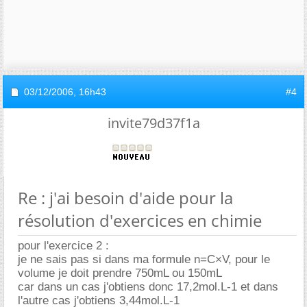
03/12/2006,
16h43
#4
invite79d37f1a
Re : j'ai besoin d'aide pour la
résolution d'exercices en chimie
pour l'exercice 2 :
je ne sais pas si dans ma formule n=C×V, pour le
volume je doit prendre 750mL ou 150mL
car dans un cas j'obtiens donc 17,2mol.L-1 et dans
l'autre cas j'obtiens 3,44mol.L-1