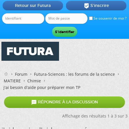
Retour sur Futura
S'inscrire

Se souvenir de moi ?
Forum
Futura-Sciences : les forums de la science
MATIERE
Chimie
j'ai besoin d'aide pour préparer mon TP

RÉPONDRE À LA DISCUSSION
Affichage des résultats 1 à 3 sur 3