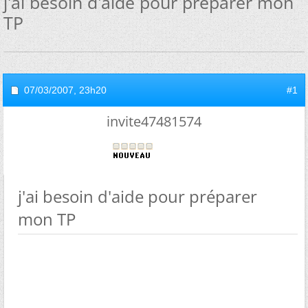
j'ai besoin d'aide pour préparer mon
TP
07/03/2007,
23h20
#1
invite47481574
j'ai besoin d'aide pour préparer
mon TP