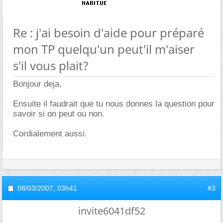
Re : j'ai besoin d'aide pour préparé
mon TP quelqu'un peut'il m'aiser
s'il vous plait?
Bonjour deja,
Ensuite il faudrait que tu nous donnes la question pour
savoir si on peut ou non.
Cordialement aussi.
08/03/2007,
03h41
#3
invite6041df52