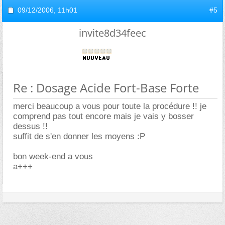
09/12/2006,
11h01
#5
invite8d34feec
Re : Dosage Acide Fort-Base Forte
merci beaucoup a vous pour toute la procédure !! je
comprend pas tout encore mais je vais y bosser
dessus !!
suffit de s'en donner les moyens :P
bon week-end a vous
a+++