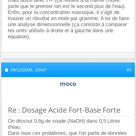
mais aussi avec H+ (ça revient à la même chose,
juste que le premier ion est le second plus de l'eau).
Enfin, pour la concentration massique, il s'agit de
trouver un résultat en mole par gramme. A toi de faire
une analyse dimensionnelle (ça consiste à comparer
les units utilisés à droite et à gauche dans une
equation).
09/12/2006,
10h37
#3
moco
Re : Dosage Acide Fort-Base Forte
On dissout 0,8g de soude (NaOH) dans 0,5 Litres
d'eau.
Dans tous ces problèmes, que l'on parte de données