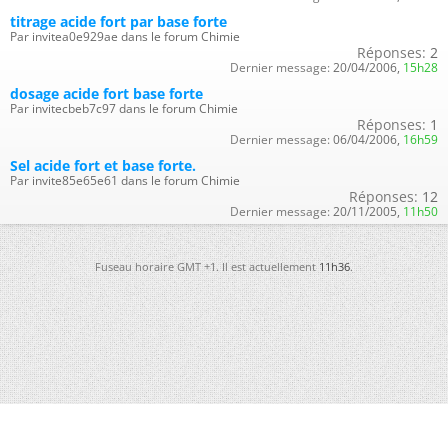
titrage acide fort par base forte
Par invitea0e929ae dans le forum Chimie
Réponses:
2
Dernier message:
20/04/2006,
15h28
dosage acide fort base forte
Par invitecbeb7c97 dans le forum Chimie
Réponses:
1
Dernier message:
06/04/2006,
16h59
Sel acide fort et base forte.
Par invite85e65e61 dans le forum Chimie
Réponses:
12
Dernier message:
20/11/2005,
11h50
Fuseau horaire GMT +1. Il est actuellement
11h36
.