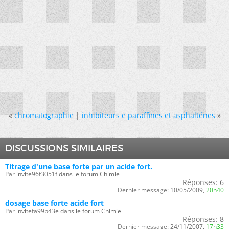
«
chromatographie
|
inhibiteurs e paraffines et asphalténes
»
DISCUSSIONS SIMILAIRES
Titrage d'une base forte par un acide fort.
Par invite96f3051f dans le forum Chimie
Réponses:
6
Dernier message:
10/05/2009,
20h40
dosage base forte acide fort
Par invitefa99b43e dans le forum Chimie
Réponses:
8
Dernier message:
24/11/2007,
17h33