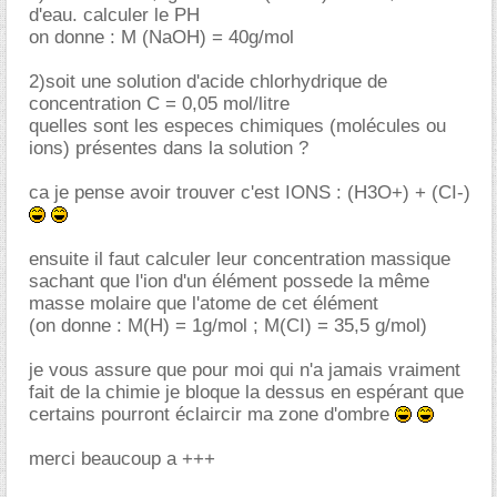
d'eau. calculer le PH
on donne : M (NaOH) = 40g/mol
2)soit une solution d'acide chlorhydrique de
concentration C = 0,05 mol/litre
quelles sont les especes chimiques (molécules ou
ions) présentes dans la solution ?
ca je pense avoir trouver c'est IONS : (H3O+) + (CI-)
ensuite il faut calculer leur concentration massique
sachant que l'ion d'un élément possede la même
masse molaire que l'atome de cet élément
(on donne : M(H) = 1g/mol ; M(CI) = 35,5 g/mol)
je vous assure que pour moi qui n'a jamais vraiment
fait de la chimie je bloque la dessus en espérant que
certains pourront éclaircir ma zone d'ombre
merci beaucoup a +++