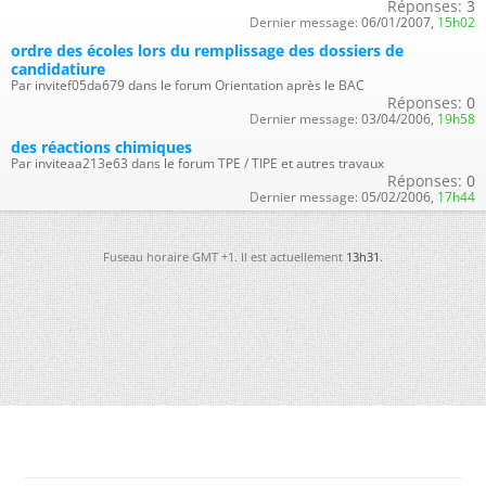
Réponses:
3
Dernier message:
06/01/2007,
15h02
ordre des écoles lors du remplissage des dossiers de
candidatiure
Par invitef05da679 dans le forum Orientation après le BAC
Réponses:
0
Dernier message:
03/04/2006,
19h58
des réactions chimiques
Par inviteaa213e63 dans le forum TPE / TIPE et autres travaux
Réponses:
0
Dernier message:
05/02/2006,
17h44
Fuseau horaire GMT +1. Il est actuellement
13h31
.