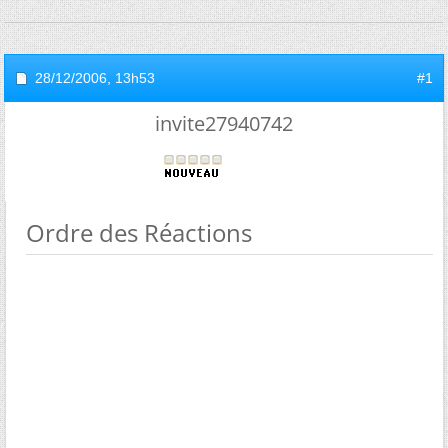
28/12/2006,
13h53
#1
invite27940742
Ordre des Réactions