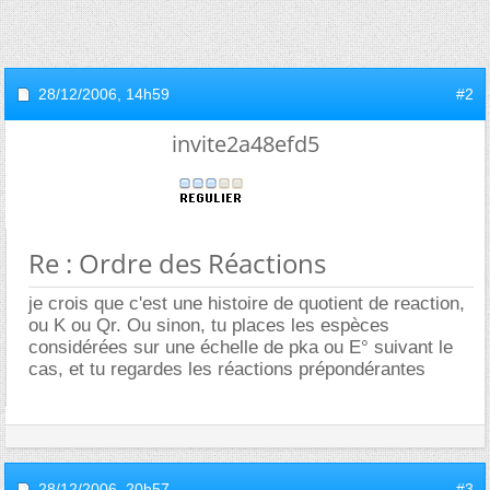
28/12/2006,
14h59
#2
invite2a48efd5
Re : Ordre des Réactions
je crois que c'est une histoire de quotient de reaction,
ou K ou Qr. Ou sinon, tu places les espèces
considérées sur une échelle de pka ou E° suivant le
cas, et tu regardes les réactions prépondérantes
28/12/2006,
20h57
#3