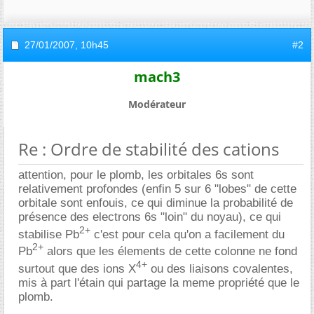
27/01/2007,
10h45
#2
mach3
Modérateur
Re : Ordre de stabilité des cations
attention, pour le plomb, les orbitales 6s sont
relativement profondes (enfin 5 sur 6 "lobes" de cette
orbitale sont enfouis, ce qui diminue la probabilité de
présence des electrons 6s "loin" du noyau), ce qui
2+
stabilise Pb
c'est pour cela qu'on a facilement du
2+
Pb
alors que les élements de cette colonne ne fond
4+
surtout que des ions X
ou des liaisons covalentes,
mis à part l'étain qui partage la meme propriété que le
plomb.