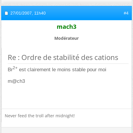
27/01/2007,
11h40
#4
mach3
Modérateur
Re : Ordre de stabilité des cations
2+
Br
est clairement le moins stable pour moi
m@ch3
Never feed the troll after midnight!