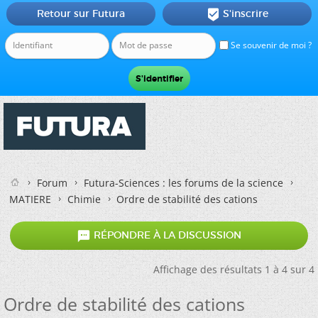
Retour sur Futura
S'inscrire

Se souvenir de moi ?
Forum
Futura-Sciences : les forums de la science
MATIERE
Chimie
Ordre de stabilité des cations

RÉPONDRE À LA DISCUSSION
Affichage des résultats 1 à 4 sur 4
Ordre de stabilité des cations