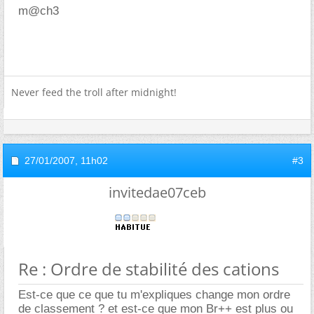
m@ch3
Never feed the troll after midnight!
27/01/2007,
11h02
#3
invitedae07ceb
Re : Ordre de stabilité des cations
Est-ce que ce que tu m'expliques change mon ordre
de classement ? et est-ce que mon Br++ est plus ou