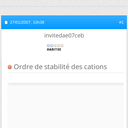
27/01/2007,
10h38
#1
invitedae07ceb
Ordre de stabilité des cations