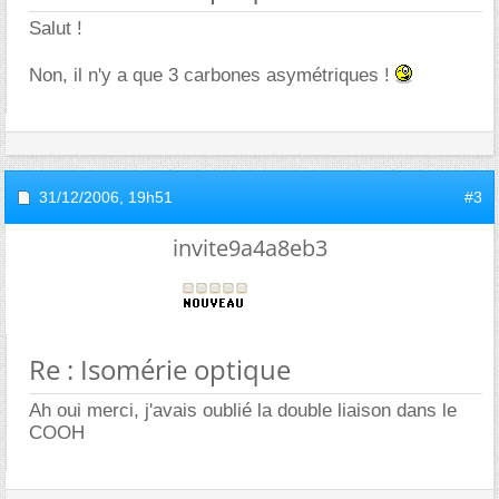
Salut !
Non, il n'y a que 3 carbones asymétriques !
31/12/2006,
19h51
#3
invite9a4a8eb3
Re : Isomérie optique
Ah oui merci, j'avais oublié la double liaison dans le
COOH