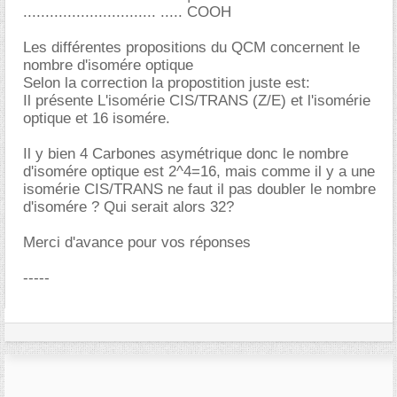
.............................. ..... COOH
Les différentes propositions du QCM concernent le
nombre d'isomére optique
Selon la correction la propostition juste est:
Il présente L'isomérie CIS/TRANS (Z/E) et l'isomérie
optique et 16 isomére.
Il y bien 4 Carbones asymétrique donc le nombre
d'isomére optique est 2^4=16, mais comme il y a une
isomérie CIS/TRANS ne faut il pas doubler le nombre
d'isomére ? Qui serait alors 32?
Merci d'avance pour vos réponses
-----