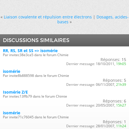
«
Liaison covalente et répulsion entre électrons
|
Dosages, acides-
bases
»
DISCUSSIONS SIMILAIRES
RR, RS, SR et SS => isomérie
Par invitec38e3ca5 dans le forum Chimie
Réponses:
15
Dernier message:
18/10/2011,
19h05
isomérie
Par invite8b888598 dans le forum Chimie
Réponses:
5
Dernier message:
06/11/2007,
21h39
Isomérie Z/E
Par invitec13ffb79 dans le forum Chimie
Réponses:
6
Dernier message:
20/05/2007,
15h27
isomérie
Par invite71c76045 dans le forum Chimie
Réponses:
1
Dernier message:
28/01/2007,
11h24