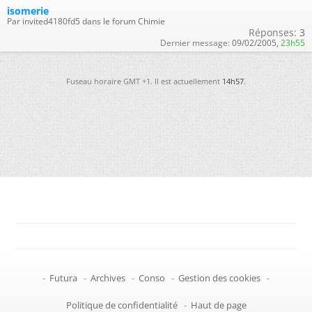
isomerie
Par invited4180fd5 dans le forum Chimie
Réponses:
3
Dernier message:
09/02/2005,
23h55
Fuseau horaire GMT +1. Il est actuellement
14h57
.
-
Futura
-
Archives
-
Conso
-
Gestion des cookies
-
Politique de confidentialité
-
Haut de page