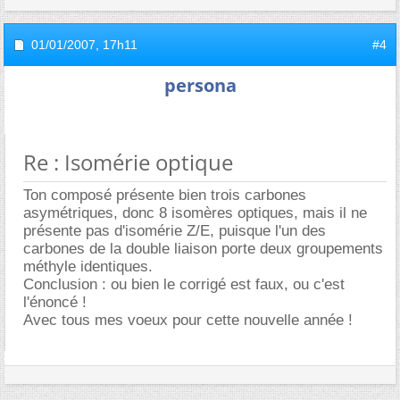
01/01/2007,
17h11
#4
persona
Re : Isomérie optique
Ton composé présente bien trois carbones
asymétriques, donc 8 isomères optiques, mais il ne
présente pas d'isomérie Z/E, puisque l'un des
carbones de la double liaison porte deux groupements
méthyle identiques.
Conclusion : ou bien le corrigé est faux, ou c'est
l'énoncé !
Avec tous mes voeux pour cette nouvelle année !