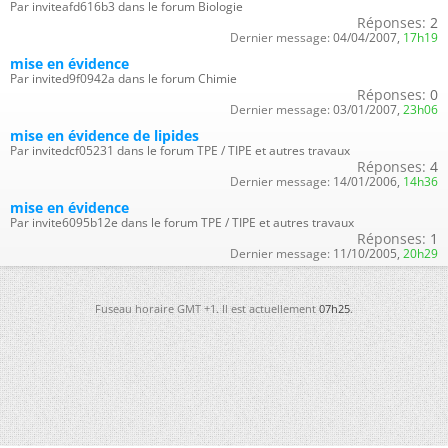
Par inviteafd616b3 dans le forum Biologie
Réponses:
2
Dernier message:
04/04/2007,
17h19
mise en évidence
Par invited9f0942a dans le forum Chimie
Réponses:
0
Dernier message:
03/01/2007,
23h06
mise en évidence de lipides
Par invitedcf05231 dans le forum TPE / TIPE et autres travaux
Réponses:
4
Dernier message:
14/01/2006,
14h36
mise en évidence
Par invite6095b12e dans le forum TPE / TIPE et autres travaux
Réponses:
1
Dernier message:
11/10/2005,
20h29
Fuseau horaire GMT +1. Il est actuellement
07h25
.