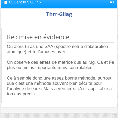
09/01/2007,
08h46
#3
Thrr-Gilag
Re : mise en évidence
Ou alors tu as une SAA (spectrométrie d'absorption
atomique) et tu t'amuses avec.
On observe des effets de matrice dus au Mg, Ca et Fe
plus ou moins importants mais contrôlables.
Celà semble donc une assez bonne méthode, surtout
que c'est une méthode souvent bien décrite pour
l'analyse de eaux. Mais à vérifier si c'est applicable à
ton cas précis.