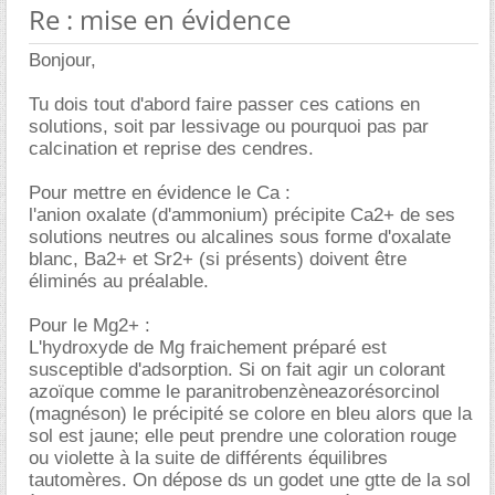
Re : mise en évidence
Bonjour,
Tu dois tout d'abord faire passer ces cations en
solutions, soit par lessivage ou pourquoi pas par
calcination et reprise des cendres.
Pour mettre en évidence le Ca :
l'anion oxalate (d'ammonium) précipite Ca2+ de ses
solutions neutres ou alcalines sous forme d'oxalate
blanc, Ba2+ et Sr2+ (si présents) doivent être
éliminés au préalable.
Pour le Mg2+ :
L'hydroxyde de Mg fraichement préparé est
susceptible d'adsorption. Si on fait agir un colorant
azoïque comme le paranitrobenzèneazorésorcinol
(magnéson) le précipité se colore en bleu alors que la
sol est jaune; elle peut prendre une coloration rouge
ou violette à la suite de différents équilibres
tautomères. On dépose ds un godet une gtte de la sol