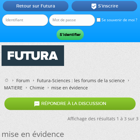
Retour sur Futura
S'inscrire

Se souvenir de moi ?
Forum
Futura-Sciences : les forums de la science
MATIERE
Chimie
mise en évidence

RÉPONDRE À LA DISCUSSION
Affichage des résultats 1 à 3 sur 3
mise en évidence