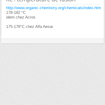
http://www.organic-chemistry.org/chemicals/index.htm
178-182 °C
idem chez Acros
175-178°C chez Alfa Aesar