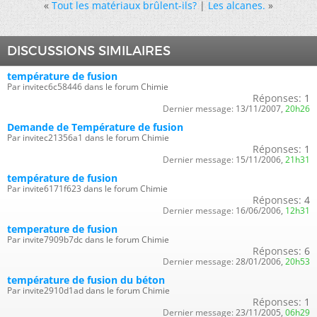
«
Tout les matériaux brûlent-ils?
|
Les alcanes.
»
DISCUSSIONS SIMILAIRES
température de fusion
Par invitec6c58446 dans le forum Chimie
Réponses:
1
Dernier message:
13/11/2007,
20h26
Demande de Température de fusion
Par invitec21356a1 dans le forum Chimie
Réponses:
1
Dernier message:
15/11/2006,
21h31
température de fusion
Par invite6171f623 dans le forum Chimie
Réponses:
4
Dernier message:
16/06/2006,
12h31
temperature de fusion
Par invite7909b7dc dans le forum Chimie
Réponses:
6
Dernier message:
28/01/2006,
20h53
température de fusion du béton
Par invite2910d1ad dans le forum Chimie
Réponses:
1
Dernier message:
23/11/2005,
06h29