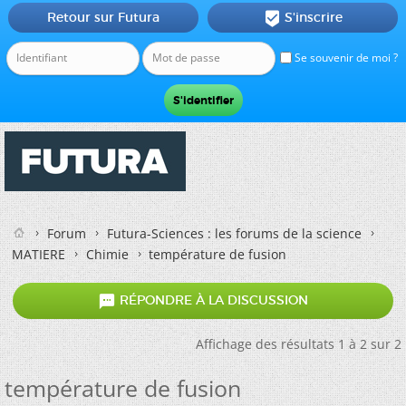
Retour sur Futura
S'inscrire

Se souvenir de moi ?
Forum
Futura-Sciences : les forums de la science
MATIERE
Chimie
température de fusion

RÉPONDRE À LA DISCUSSION
Affichage des résultats 1 à 2 sur 2
température de fusion