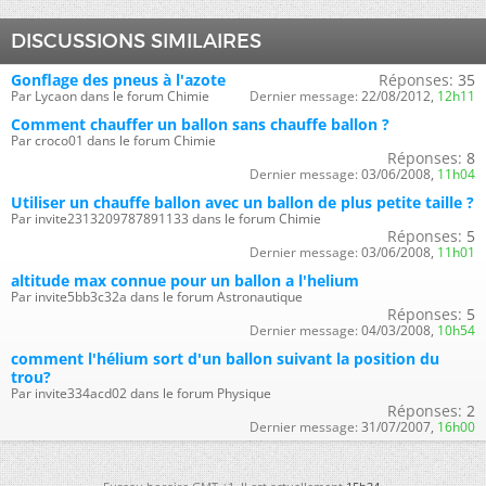
DISCUSSIONS SIMILAIRES
Gonflage des pneus à l'azote
Réponses:
35
Par Lycaon dans le forum Chimie
Dernier message:
22/08/2012,
12h11
Comment chauffer un ballon sans chauffe ballon ?
Par croco01 dans le forum Chimie
Réponses:
8
Dernier message:
03/06/2008,
11h04
Utiliser un chauffe ballon avec un ballon de plus petite taille ?
Par invite2313209787891133 dans le forum Chimie
Réponses:
5
Dernier message:
03/06/2008,
11h01
altitude max connue pour un ballon a l'helium
Par invite5bb3c32a dans le forum Astronautique
Réponses:
5
Dernier message:
04/03/2008,
10h54
comment l'hélium sort d'un ballon suivant la position du
trou?
Par invite334acd02 dans le forum Physique
Réponses:
2
Dernier message:
31/07/2007,
16h00