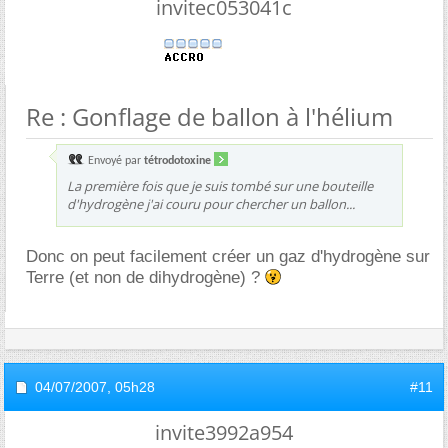
invitec053041c
Re : Gonflage de ballon à l'hélium
Envoyé par
tétrodotoxine
La première fois que je suis tombé sur une bouteille
d'hydrogène j'ai couru pour chercher un ballon...
Donc on peut facilement créer un gaz d'hydrogène sur
Terre (et non de dihydrogène) ?
04/07/2007,
05h28
#11
invite3992a954