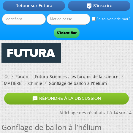
Retour sur Futura
S'inscrire

Se souvenir de moi ?
Forum
Futura-Sciences : les forums de la science
MATIERE
Chimie
Gonflage de ballon à l'hélium

RÉPONDRE À LA DISCUSSION
Affichage des résultats 1 à 14 sur 14
Gonflage de ballon à l'hélium