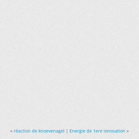
«
réaction de knoevenagel
|
Energie de 1ere ionosation
»