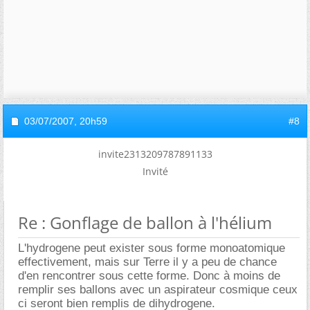
03/07/2007,
20h59
#8
invite2313209787891133
Invité
Re : Gonflage de ballon à l'hélium
L'hydrogene peut exister sous forme monoatomique
effectivement, mais sur Terre il y a peu de chance
d'en rencontrer sous cette forme. Donc à moins de
remplir ses ballons avec un aspirateur cosmique ceux
ci seront bien remplis de dihydrogene.