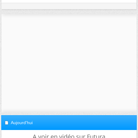
Aujourd'hui
A voir en vidéo sur Futura