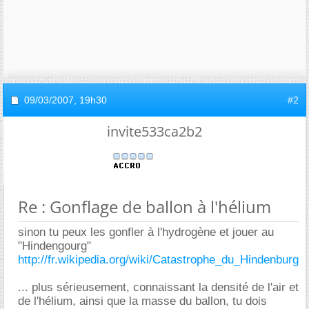
09/03/2007,
19h30
#2
invite533ca2b2
Re : Gonflage de ballon à l'hélium
sinon tu peux les gonfler à l'hydrogène et jouer au
"Hindengourg"
http://fr.wikipedia.org/wiki/Catastrophe_du_Hindenburg
... plus sérieusement, connaissant la densité de l'air et
de l'hélium, ainsi que la masse du ballon, tu dois