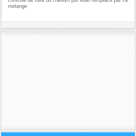
controle de fuite ou l'helium pur etait remplacé par ce
melange