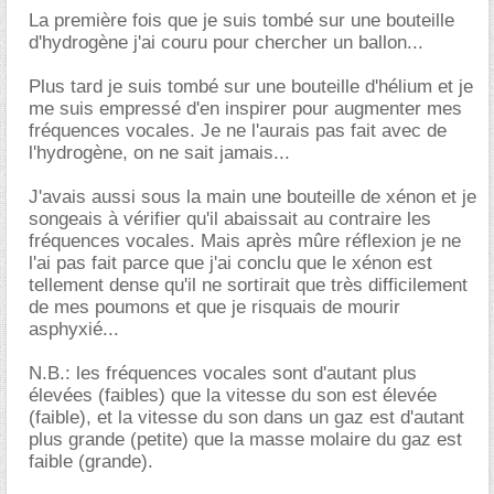
La première fois que je suis tombé sur une bouteille
d'hydrogène j'ai couru pour chercher un ballon...
Plus tard je suis tombé sur une bouteille d'hélium et je
me suis empressé d'en inspirer pour augmenter mes
fréquences vocales. Je ne l'aurais pas fait avec de
l'hydrogène, on ne sait jamais...
J'avais aussi sous la main une bouteille de xénon et je
songeais à vérifier qu'il abaissait au contraire les
fréquences vocales. Mais après mûre réflexion je ne
l'ai pas fait parce que j'ai conclu que le xénon est
tellement dense qu'il ne sortirait que très difficilement
de mes poumons et que je risquais de mourir
asphyxié...
N.B.: les fréquences vocales sont d'autant plus
élevées (faibles) que la vitesse du son est élevée
(faible), et la vitesse du son dans un gaz est d'autant
plus grande (petite) que la masse molaire du gaz est
faible (grande).