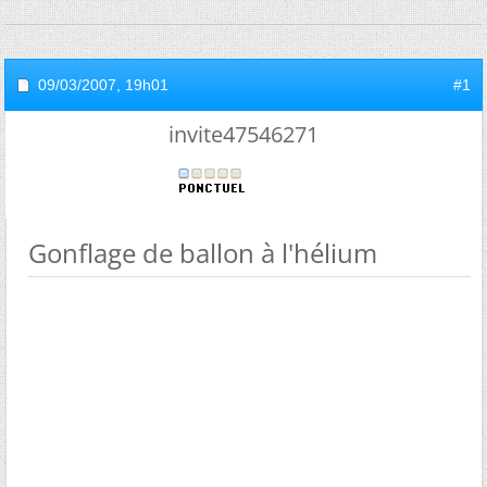
09/03/2007,
19h01
#1
invite47546271
Gonflage de ballon à l'hélium