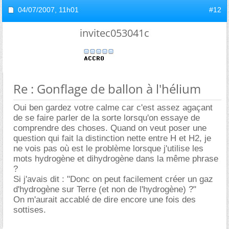
04/07/2007,
11h01
#12
invitec053041c
Re : Gonflage de ballon à l'hélium
Oui ben gardez votre calme car c'est assez agaçant
de se faire parler de la sorte lorsqu'on essaye de
comprendre des choses. Quand on veut poser une
question qui fait la distinction nette entre H et H2, je
ne vois pas où est le problème lorsque j'utilise les
mots hydrogène et dihydrogène dans la même phrase
?
Si j'avais dit : "Donc on peut facilement créer un gaz
d'hydrogène sur Terre (et non de l'hydrogène) ?"
On m'aurait accablé de dire encore une fois des
sottises.