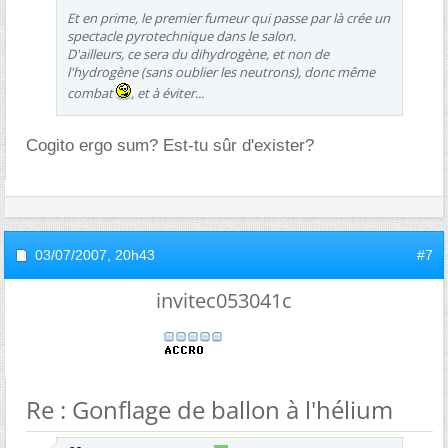
Et en prime, le premier fumeur qui passe par là crée un
spectacle pyrotechnique dans le salon.
D'ailleurs, ce sera du dihydrogène, et non de
l'hydrogène (sans oublier les neutrons), donc même
combat
, et à éviter...
Cogito ergo sum? Est-tu sûr d'exister?
03/07/2007,
20h43
#7
invitec053041c
Re : Gonflage de ballon à l'hélium