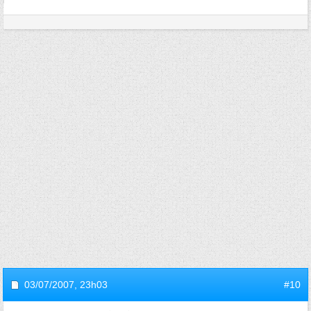
03/07/2007,
23h03
#10