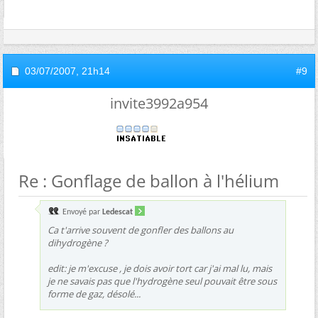
03/07/2007,
21h14
#9
invite3992a954
Re : Gonflage de ballon à l'hélium
Envoyé par
Ledescat
Ca t'arrive souvent de gonfler des ballons au
dihydrogène ?
edit: je m'excuse , je dois avoir tort car j'ai mal lu, mais
je ne savais pas que l'hydrogène seul pouvait être sous
forme de gaz, désolé...