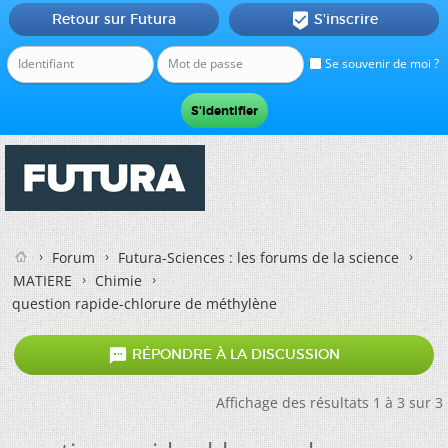
Retour sur Futura
S'inscrire

Se souvenir de moi ?
Forum
Futura-Sciences : les forums de la science
MATIERE
Chimie
question rapide-chlorure de méthylène

RÉPONDRE À LA DISCUSSION
Affichage des résultats 1 à 3 sur 3