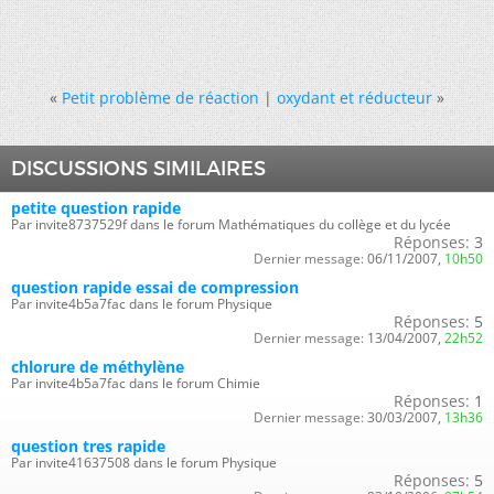
«
Petit problème de réaction
|
oxydant et réducteur
»
DISCUSSIONS SIMILAIRES
petite question rapide
Par invite8737529f dans le forum Mathématiques du collège et du lycée
Réponses:
3
Dernier message:
06/11/2007,
10h50
question rapide essai de compression
Par invite4b5a7fac dans le forum Physique
Réponses:
5
Dernier message:
13/04/2007,
22h52
chlorure de méthylène
Par invite4b5a7fac dans le forum Chimie
Réponses:
1
Dernier message:
30/03/2007,
13h36
question tres rapide
Par invite41637508 dans le forum Physique
Réponses:
5