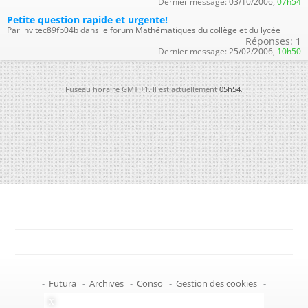
Dernier message:
03/10/2006,
07h54
Petite question rapide et urgente!
Par invitec89fb04b dans le forum Mathématiques du collège et du lycée
Réponses:
1
Dernier message:
25/02/2006,
10h50
Fuseau horaire GMT +1. Il est actuellement
05h54
.
-
Futura
-
Archives
-
Conso
-
Gestion des cookies
-