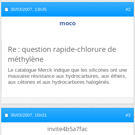
30/03/2007,
13h35
#2
moco
Re : question rapide-chlorure de
méthylène
Le catalogue Merck indique que les silicones ont une
mauvaise résistance aux hydrocarbures, aux éthers,
aux cétones et aux hydrocarbures halogénés.
30/03/2007,
15h31
#3
invite4b5a7fac