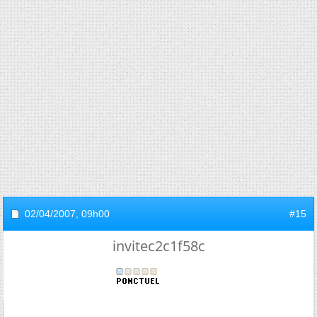
02/04/2007,
09h00
#15
invitec2c1f58c