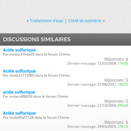
«
Traitement d'eau
|
C5H8 et isomèrie
»
DISCUSSIONS SIMILAIRES
Acide sulfurique
Par invitea3764e09 dans le forum Chimie
Réponses:
6
Dernier message:
12/03/2008,
17h20
Acide sulfurique
Par invite23113d80 dans le forum Chimie
Réponses:
5
Dernier message:
31/08/2007,
16h25
acide sulfurique
Par invitecdffb009 dans le forum Chimie
Réponses:
5
Dernier message:
27/10/2006,
09h44
Acide sulfurique
Par invite95ef1128 dans le forum Chimie
Réponses:
6
Dernier message:
29/03/2005,
15h15