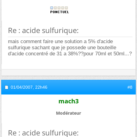
Re : acide sulfurique:
mais comment faire une solution a 5% d'acide
sulfurique sachant que je possede une bouteille
d'acide concentré de 31 a 38%??pour 70ml et 50ml...?
01/04/2007,
22h46
#8
mach3
Modérateur
Re : acide sulfurique: