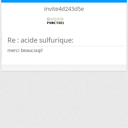
invite4d243d5e
Re : acide sulfurique:
merci beaucoup!