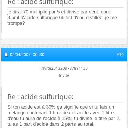
Re : acide sulfurique:
je dirai 70 multiplié par 5 et divisé par cent..donc
3.5ml d'acide sulfurique 66.5cl d'eau distillée..je me
trompe?
02/04/2007,
00h30
#10
invite2313209787891133
Invité
Re : acide sulfurique:
Si ton acide est à 30% ça signifie que si tu fais un
melange contenant 1 litre de cet acide avec 1 litre
d'eau tu aura de l'acide à 15%; tu divise le titre par 2,
tu as 1 part d'acide dans 2 parts au total.