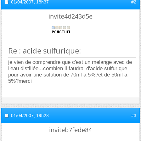
01/04/2007,
18h37
#2
invite4d243d5e
Re : acide sulfurique:
je vien de comprendre que c'est un melange avec de
l'eau distillée...combien il faudrai d'acide sulfurique
pour avoir une solution de 70ml a 5%?et de 50ml a
5%?merci
01/04/2007,
19h23
#3
inviteb7fede84