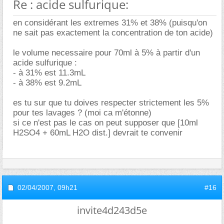
Re : acide sulfurique:
en considérant les extremes 31% et 38% (puisqu'on
ne sait pas exactement la concentration de ton acide)
le volume necessaire pour 70ml à 5% à partir d'un
acide sulfurique :
- à 31% est 11.3mL
- à 38% est 9.2mL
es tu sur que tu doives respecter strictement les 5%
pour tes lavages ? (moi ca m'étonne)
si ce n'est pas le cas on peut supposer que [10ml
H2SO4 + 60mL H2O dist.] devrait te convenir
02/04/2007,
09h21
#16
invite4d243d5e