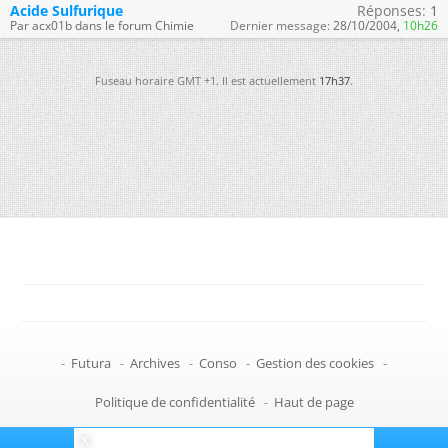
Acide Sulfurique
Réponses:
1
Par acx01b dans le forum Chimie
Dernier message:
28/10/2004,
10h26
Fuseau horaire GMT +1. Il est actuellement
17h37
.
-
Futura
-
Archives
-
Conso
-
Gestion des cookies
-
Politique de confidentialité
-
Haut de page