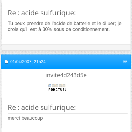
Re : acide sulfurique:
Tu peux prendre de l'acide de batterie et le diluer; je
crois qu'il est à 30% sous ce conditionnement.
01/04/2007,
21h24
#6
invite4d243d5e
Re : acide sulfurique:
merci beaucoup