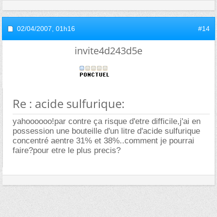
02/04/2007,
01h16
#14
invite4d243d5e
Re : acide sulfurique:
yahoooooo!par contre ça risque d'etre difficile,j'ai en
possession une bouteille d'un litre d'acide sulfurique
concentré aentre 31% et 38%..comment je pourrai
faire?pour etre le plus precis?