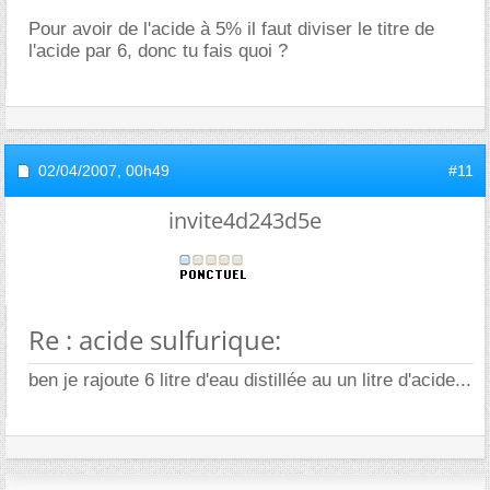
Pour avoir de l'acide à 5% il faut diviser le titre de
l'acide par 6, donc tu fais quoi ?
02/04/2007,
00h49
#11
invite4d243d5e
Re : acide sulfurique:
ben je rajoute 6 litre d'eau distillée au un litre d'acide...