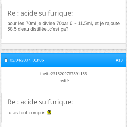
Re : acide sulfurique:
pour les 70ml je divise 70par 6 ~ 11.5ml, et je rajoute
58.5 d'eau distillée..c'est ça?
02/04/2007,
01h06
#13
invite2313209787891133
Invité
Re : acide sulfurique:
tu as tout compris