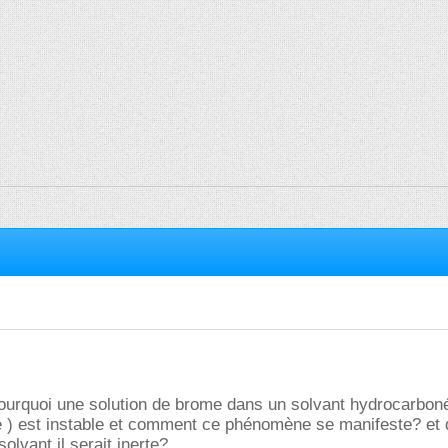
pourquoi une solution de brome dans un solvant hydrocarbon
e ) est instable et comment ce phénomène se manifeste? et d
olvant il serait inerte?