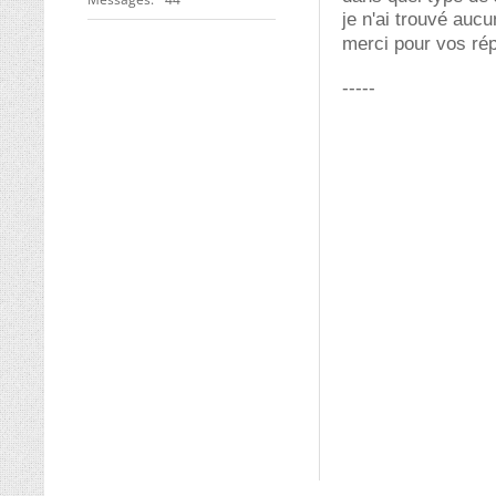
je n'ai trouvé auc
merci pour vos r
-----