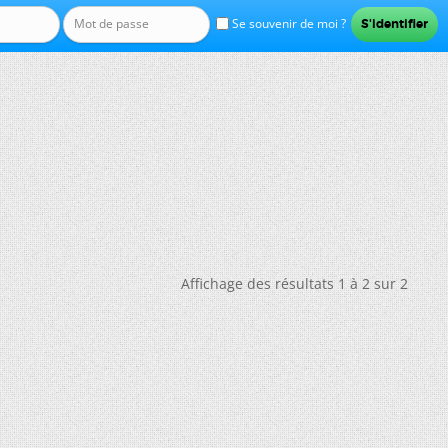
Se souvenir de moi ?
Affichage des résultats 1 à 2 sur 2