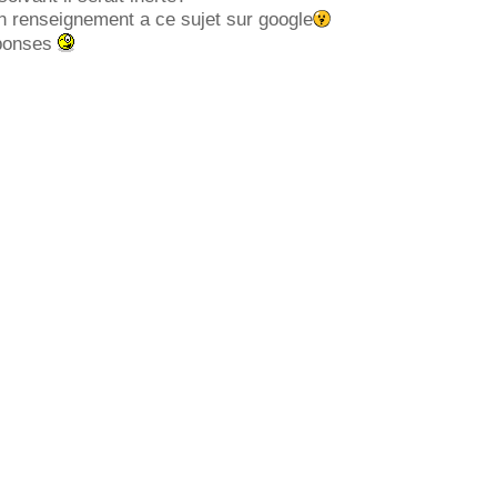
un renseignement a ce sujet sur google
éponses