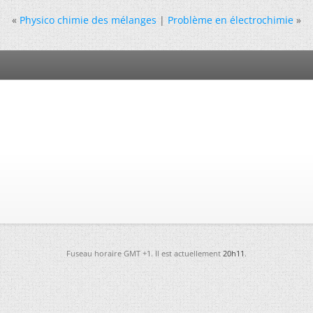
«
Physico chimie des mélanges
|
Problème en électrochimie
»
Fuseau horaire GMT +1. Il est actuellement
20h11
.