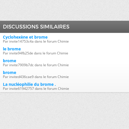
DISCUSSIONS SIMILAIRES
Cyclohexène et brome
Par invite14753c4a dans le forum Chimie
le brome
Par invite94fb25de dans le forum Chimie
brome
Par invite7909b7dc dans le forum Chimie
brome
Par invited436cae9 dans le forum Chimie
La nucléophilie du brome .
Par invite61942757 dans le forum Chimie