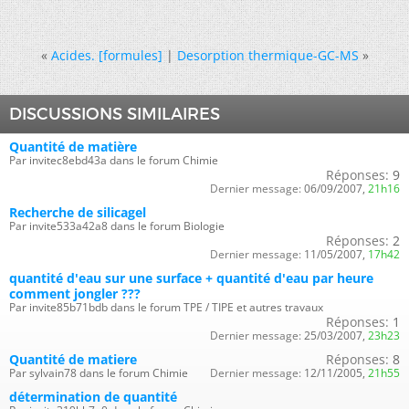
«
Acides. [formules]
|
Desorption thermique-GC-MS
»
DISCUSSIONS SIMILAIRES
Quantité de matière
Par invitec8ebd43a dans le forum Chimie
Réponses:
9
Dernier message:
06/09/2007,
21h16
Recherche de silicagel
Par invite533a42a8 dans le forum Biologie
Réponses:
2
Dernier message:
11/05/2007,
17h42
quantité d'eau sur une surface + quantité d'eau par heure
comment jongler ???
Par invite85b71bdb dans le forum TPE / TIPE et autres travaux
Réponses:
1
Dernier message:
25/03/2007,
23h23
Quantité de matiere
Réponses:
8
Par sylvain78 dans le forum Chimie
Dernier message:
12/11/2005,
21h55
détermination de quantité