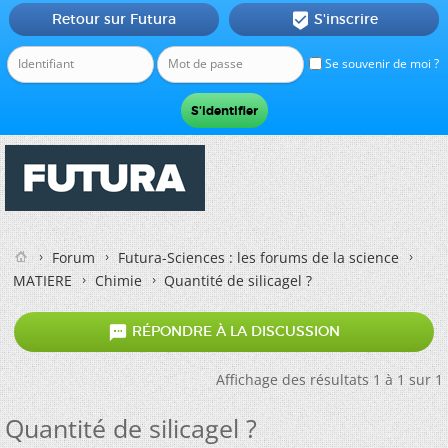
Retour sur Futura
S'inscrire

Se souvenir de moi ?
Forum
Futura-Sciences : les forums de la science
MATIERE
Chimie
Quantité de silicagel ?

RÉPONDRE À LA DISCUSSION
Affichage des résultats 1 à 1 sur 1
Quantité de silicagel ?