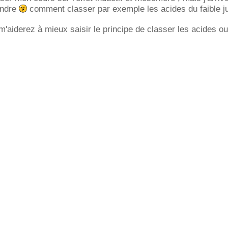
endre
comment classer par exemple les acides du faible j
m'aiderez à mieux saisir le principe de classer les acides o