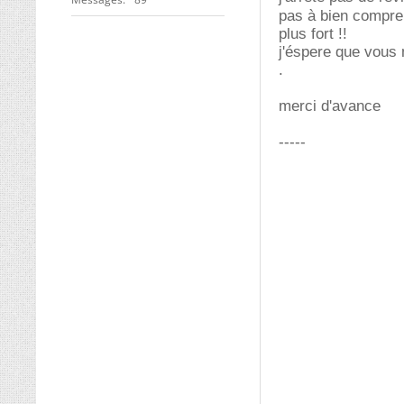
pas à bien compr
plus fort !!
j'éspere que vous 
.
merci d'avance
-----