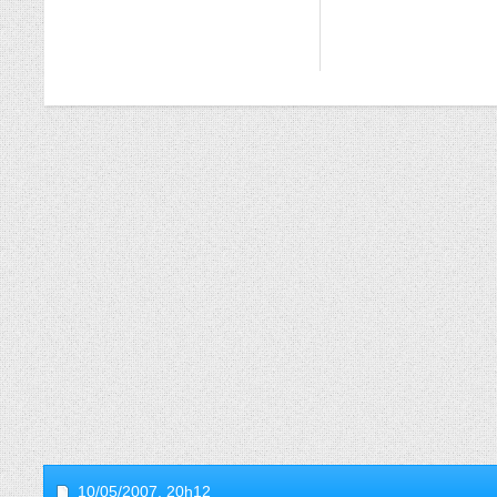
10/05/2007,
20h12