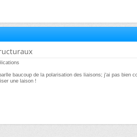
structuraux
lications
arlle baucoup de la polarisation des liaisons; j'ai pas bien 
iser une laison !