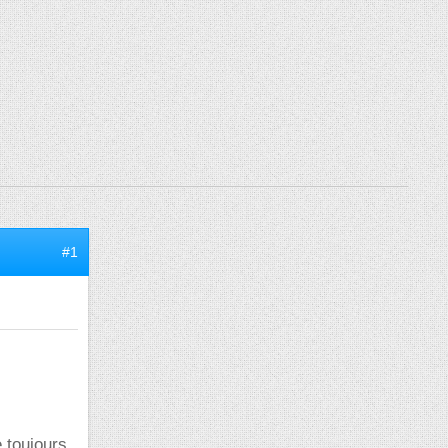
#1
e toujours