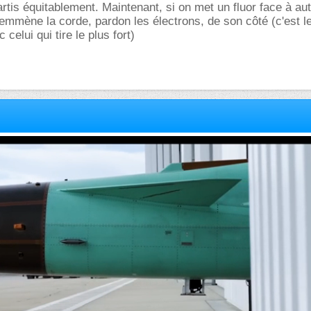
artis équitablement. Maintenant, si on met un fluor face à au
l emmène la corde, pardon les électrons, de son côté (c'est l
 celui qui tire le plus fort)