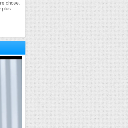
tre chose,
e plus