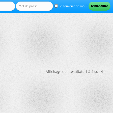
Se souvenir de moi ?
Affichage des résultats 1 à 4 sur 4