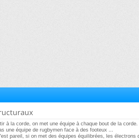
structuraux
tir à la corde, on met une équipe à chaque bout de la corde.
as une équipe de rugbymen face à des footeux ...
'est pareil, si on met des équipes équilibrées, les électrons 