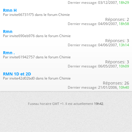
Dernier message:
03/12/2007,
18h29
Rmn H
Par invite66731f75 dans le forum Chimie
Réponses:
2
Dernier message:
04/09/2007,
18h58
Rmn
Par invite690eb976 dans le forum Chimie
Réponses:
3
Dernier message:
04/06/2007,
13h14
Rmn .
Par invite61942757 dans le forum Chimie
Réponses:
3
Dernier message:
06/05/2007,
10h09
RMN 1D et 2D
Par invite42d02bd0 dans le forum Chimie
Réponses:
26
Dernier message:
21/01/2006,
10h40
Fuseau horaire GMT +1. Il est actuellement
19h42
.