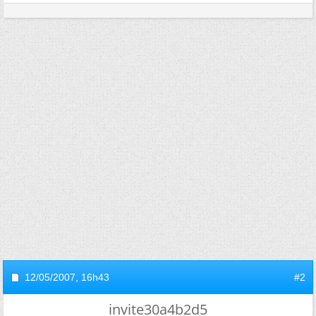
12/05/2007,
16h43
#2
invite30a4b2d5