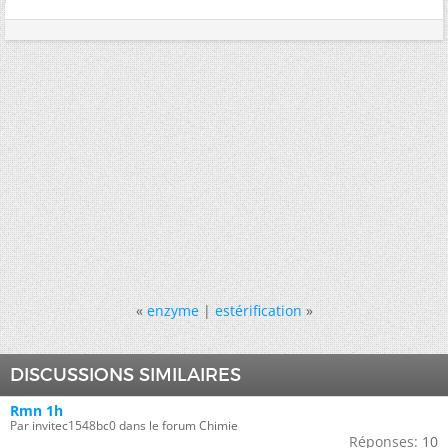
«
enzyme
|
estérification
»
DISCUSSIONS SIMILAIRES
Rmn 1h
Par invitec1548bc0 dans le forum Chimie
Réponses:
10