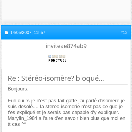
14/05/2007,
11h57
#13
inviteae874ab9
Re : Stéréo-isomère? bloqué...
Bonjours,
Euh oui :s je n'est pas fait gaffe j'ai parlé d'isomere je
suis desolé.... la stereo-isomerie n'est pas ce que je
t'es expliqué et je serais pas capable d'y expliquer.
Marylin_1984 a l'aire d'en savoir bien plus que moi en
tt cas ^^