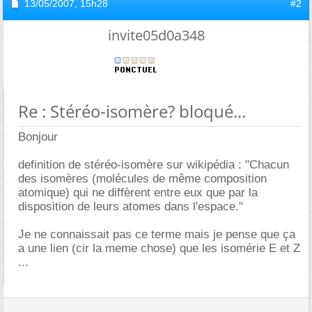
13/05/2007,
15h28
#2
invite05d0a348
Re : Stéréo-isomère? bloqué...
Bonjour
definition de stéréo-isomère sur wikipédia : "Chacun
des isomères (molécules de même composition
atomique) qui ne diffèrent entre eux que par la
disposition de leurs atomes dans l'espace."
Je ne connaissait pas ce terme mais je pense que ça
a une lien (cir la meme chose) que les isomérie E et Z
...