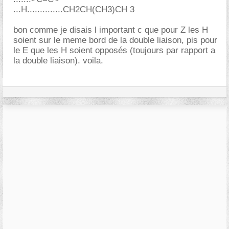
...H..............CH2CH(CH3)CH 3
bon comme je disais l important c que pour Z les H
soient sur le meme bord de la double liaison, pis pour
le E que les H soient opposés (toujours par rapport a
la double liaison). voila.