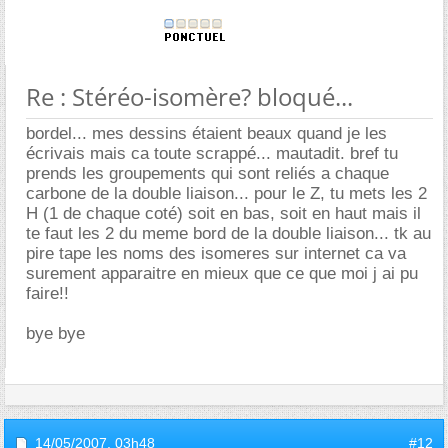
Re : Stéréo-isomère? bloqué...
bordel... mes dessins étaient beaux quand je les
écrivais mais ca toute scrappé... mautadit. bref tu
prends les groupements qui sont reliés a chaque
carbone de la double liaison... pour le Z, tu mets les 2
H (1 de chaque coté) soit en bas, soit en haut mais il
te faut les 2 du meme bord de la double liaison... tk au
pire tape les noms des isomeres sur internet ca va
surement apparaitre en mieux que ce que moi j ai pu
faire!!
bye bye
14/05/2007,
03h48
#12