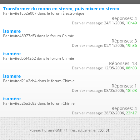
Transformer du mono en stereo, puis mixer en stereo
Par invite1cb2e007 dans le forum Électronique
Réponses:
4
Dernier message:
24/11/2006,
10h49
isomere
Par invite48977df3 dans le forum Chimie
Réponses:
3
Dernier message:
05/11/2006,
19h36
isomère
Par invited55f4262 dans le forum Chimie
Réponses:
13
Dernier message:
12/05/2006,
08h03
isomere
Par invited21a2cb4 dans le forum Chimie
Réponses:
1
Dernier message:
08/05/2006,
18h03
isomère
Par invite526a3c83 dans le forum Chimie
Réponses:
4
Dernier message:
28/02/2006,
22h17
Fuseau horaire GMT +1. Il est actuellement
05h31
.