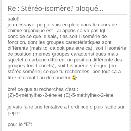
Re : Stéréo-isomère? bloqué...
salut!
je m essaye, pcq je suis en plein dans le cours de
chimie organique est j ai appris ca ya pas lgt.
donc de ce que je sais, t as soit l isomérie de
fonction, dont les groupes caractéristiques sont
différents (mais toi ca doit pas etre ca), soit l isomérie
de position (memes groupes caractéristiques mais
squelette carboné différent ou position différente des
groupes fonctionnels), soit l isomérie stérique (ou
stéréoisomérie) ce que tu recherches. bon tout ca a
titre informatif au demandeur
bref ce que tu recherches c'est :
(Z)-5-méthylhex-2-ène et (E)-5-méthylhex-2-ène
je vais faire une tentative a l ordi pcq c plus facile sur
papier...
pour le "E":