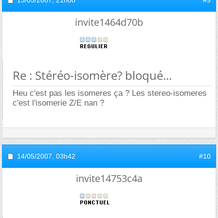
invite1464d70b
Re : Stéréo-isomère? bloqué...
Heu c'est pas les isomeres ça ? Les stereo-isomeres
c'est l'isomerie Z/E nan ?
14/05/2007,
03h42
#10
invite14753c4a