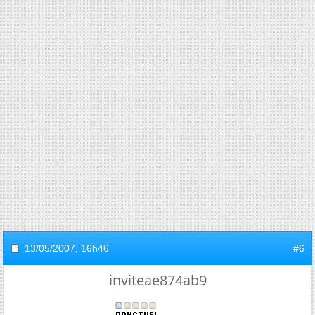
13/05/2007,
16h46
#6
inviteae874ab9