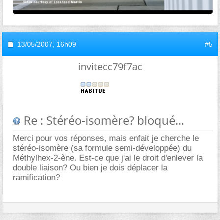
13/05/2007,
16h09
#5
invitecc79f7ac
Re : Stéréo-isomère? bloqué...
Merci pour vos réponses, mais enfait je cherche le
stéréo-isomère (sa formule semi-développée) du
Méthylhex-2-ène. Est-ce que j'ai le droit d'enlever la
double liaison? Ou bien je dois déplacer la
ramification?