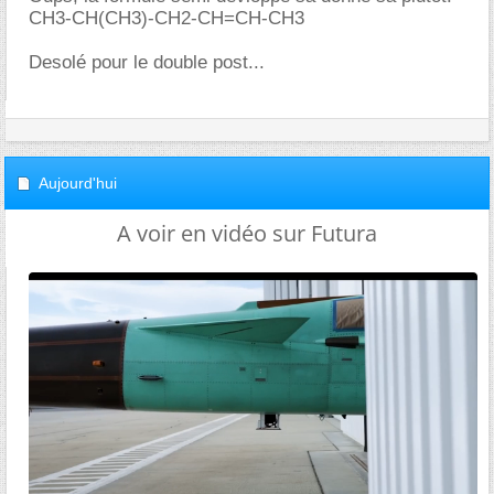
CH3-CH(CH3)-CH2-CH=CH-CH3
Desolé pour le double post...
Aujourd'hui
A voir en vidéo sur Futura