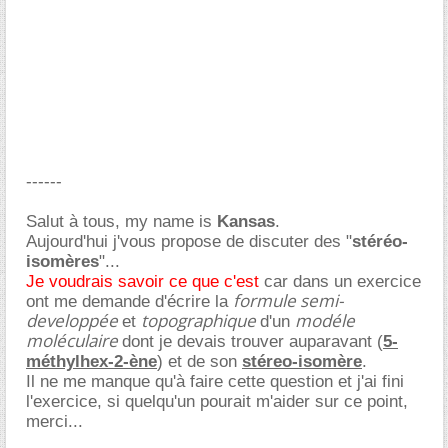
------
Salut à tous, my name is
Kansas
.
Aujourd'hui j'vous propose de discuter des "
stéréo-
isomères
"...
Je voudrais savoir ce que c'est
car dans un exercice
formule semi-
ont me demande d'écrire la
developpée
topographique
modéle
et
d'un
moléculaire
dont je devais trouver auparavant (
5-
méthylhex-2-ène
) et de son
stéreo-isomère
.
Il ne me manque qu'à faire cette question et j'ai fini
l'exercice, si quelqu'un pourait m'aider sur ce point,
merci...