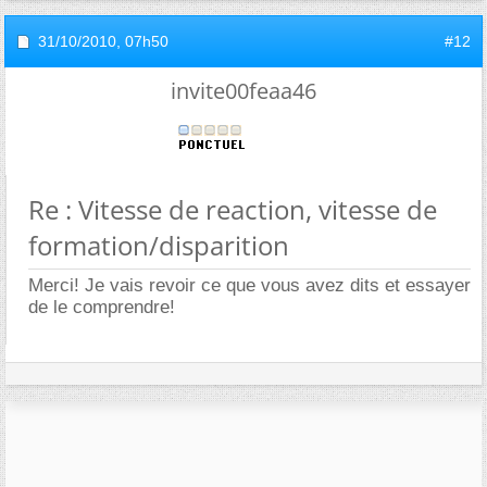
31/10/2010,
07h50
#12
invite00feaa46
Re : Vitesse de reaction, vitesse de
formation/disparition
Merci! Je vais revoir ce que vous avez dits et essayer
de le comprendre!