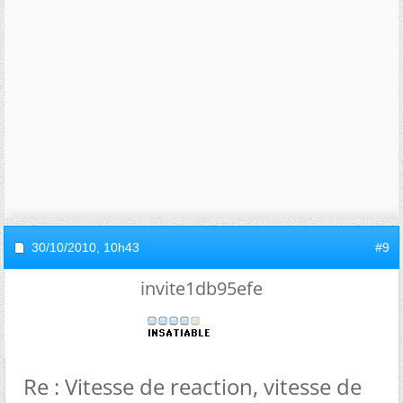
30/10/2010,
10h43
#9
invite1db95efe
Re : Vitesse de reaction, vitesse de