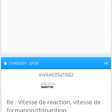
27/05/2007,
12h30
#6
invite635a16d2
Re : Vitesse de reaction, vitesse de
formation/disparition