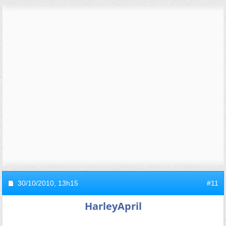
30/10/2010,
13h15
#11
HarleyApril