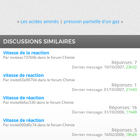
«
Les acides aminés
|
pression partielle d'un gaz
»
DISCUSSIONS SIMILAIRES
Vitesse de la reaction
Par inviteac73760b dans le forum Chimie
Réponses:
7
Dernier message:
10/10/2007,
23h32
vitesse de reaction
Par invite63a96704 dans le forum Chimie
Réponses:
1
Dernier message:
01/10/2007,
21h43
Vitesse de réaction
Par invite6bfac530 dans le forum Chimie
Réponses:
16
Dernier message:
31/10/2006,
11h49
Vitesse de réaction
Par invite000d0c74 dans le forum Chimie
Réponses:
5
Dernier message:
16/02/2006,
18h26