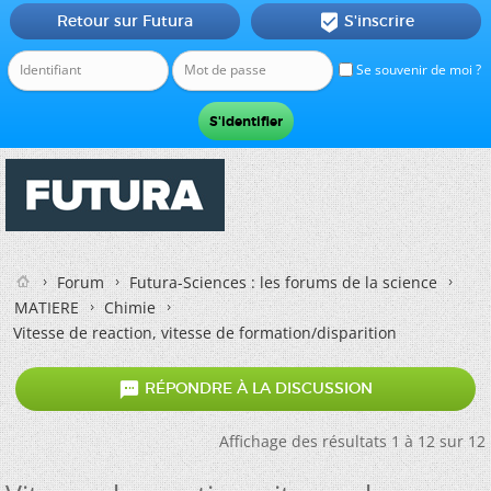
Retour sur Futura
S'inscrire

Se souvenir de moi ?
Forum
Futura-Sciences : les forums de la science
MATIERE
Chimie
Vitesse de reaction, vitesse de formation/disparition

RÉPONDRE À LA DISCUSSION
Affichage des résultats 1 à 12 sur 12