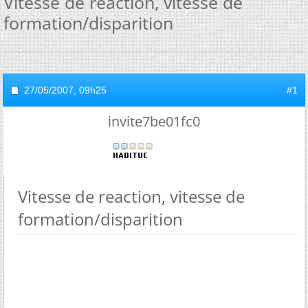
Vitesse de reaction, vitesse de
formation/disparition
27/05/2007,
09h25
#1
invite7be01fc0
Vitesse de reaction, vitesse de
formation/disparition