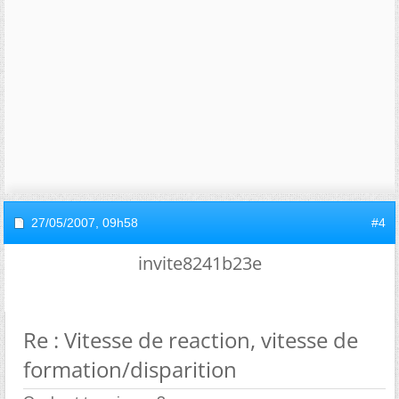
27/05/2007,
09h58
#4
invite8241b23e
Re : Vitesse de reaction, vitesse de
formation/disparition