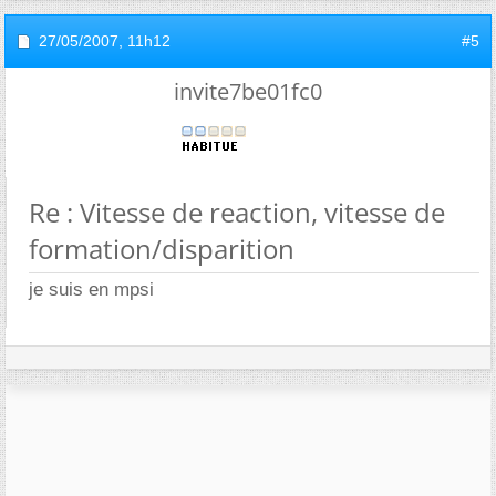
27/05/2007,
11h12
#5
invite7be01fc0
Re : Vitesse de reaction, vitesse de
formation/disparition
je suis en mpsi