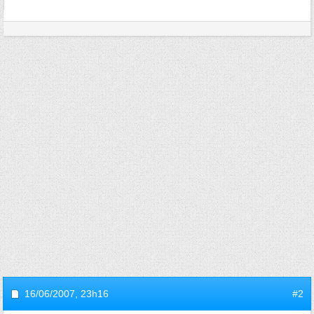
16/06/2007,
23h16
#2