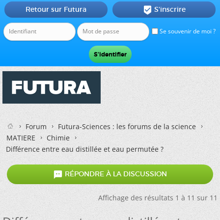
Retour sur Futura
S'inscrire

Se souvenir de moi ?
Forum
Futura-Sciences : les forums de la science
MATIERE
Chimie
Différence entre eau distillée et eau permutée ?

RÉPONDRE À LA DISCUSSION
Affichage des résultats 1 à 11 sur 11