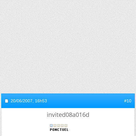
20/06/2007,
16h53
#10
invited08a016d