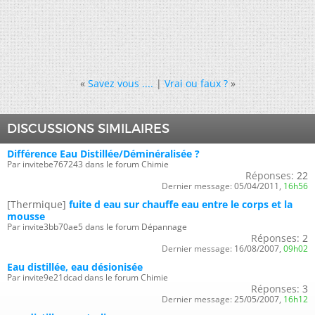
«
Savez vous ....
|
Vrai ou faux ?
»
DISCUSSIONS SIMILAIRES
Différence Eau Distillée/Déminéralisée ?
Par invitebe767243 dans le forum Chimie
Réponses:
22
Dernier message:
05/04/2011,
16h56
[Thermique]
fuite d eau sur chauffe eau entre le corps et la
mousse
Par invite3bb70ae5 dans le forum Dépannage
Réponses:
2
Dernier message:
16/08/2007,
09h02
Eau distillée, eau désionisée
Par invite9e21dcad dans le forum Chimie
Réponses:
3
Dernier message:
25/05/2007,
16h12