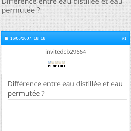
Différence entre eau distillée et eau
permutée ?
16/06/2007,
18h18
#1
invitedcb29664
Différence entre eau distillée et eau
permutée ?