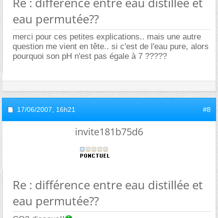
Re : différence entre eau distillée et
eau permutée??
merci pour ces petites explications.. mais une autre
question me vient en tête.. si c'est de l'eau pure, alors
pourquoi son pH n'est pas égale à 7 ?????
17/06/2007,
16h21
#8
invite181b75d6
Re : différence entre eau distillée et
eau permutée??