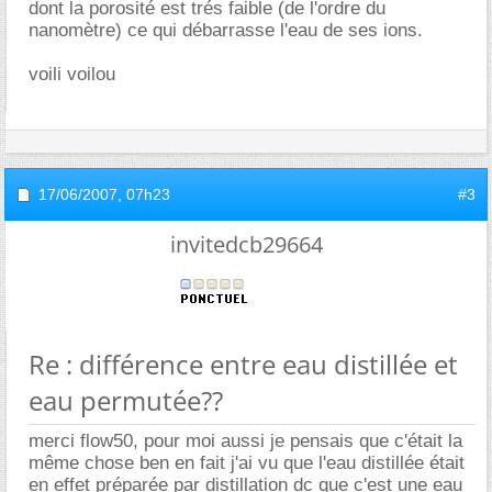
dont la porosité est trés faible (de l'ordre du
nanomètre) ce qui débarrasse l'eau de ses ions.
voili voilou
17/06/2007,
07h23
#3
invitedcb29664
Re : différence entre eau distillée et
eau permutée??
merci flow50, pour moi aussi je pensais que c'était la
même chose ben en fait j'ai vu que l'eau distillée était
en effet préparée par distillation dc que c'est une eau