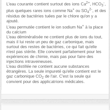
2+
-
L'eau courante contient surtout des ions Ca
, HCO
,
3
+
2-
plus quelques rares ions comme Na
ou SO
, et des
4
résidus de bactéries tuées par le chlore qu'on y a
ajouté.
+
L'eau permutée contient le ion sodium Na
à la place
du calcium
L'eau déminéralisée ne contient plus de ions du tout,
mais il lui reste un peu de gaz carbonique, mais
surtout des restes de bactéries, ce qui fait qu'elle
n'est pas stérile. Elle convient parfaitement pour les
expériences de chimie, mais pas pour faire des
injections intraveineuses.
L'eau distillée ne contient aucune substances
étrangères. La seule impureté qu'elle contient est le
gaz carbonique CO
de l'air. C'est la seule qui
2
convient pour des applicatrions médicales.