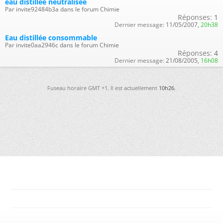
eau distillee neutralisee
Par invite92484b3a dans le forum Chimie
Réponses:
1
Dernier message:
11/05/2007,
20h38
Eau distillée consommable
Par invite0aa2946c dans le forum Chimie
Réponses:
4
Dernier message:
21/08/2005,
16h08
Fuseau horaire GMT +1. Il est actuellement
10h26
.