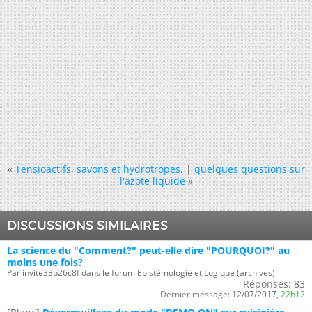
«
Tensioactifs, savons et hydrotropes.
|
quelques questions sur
l'azote liquide
»
DISCUSSIONS SIMILAIRES
La science du "Comment?" peut-elle dire "POURQUOI?" au
moins une fois?
Par invite33b26c8f dans le forum Epistémologie et Logique (archives)
Réponses:
83
Dernier message:
12/07/2017,
22h12