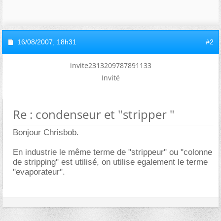
16/08/2007,
18h31
#2
invite2313209787891133
Invité
Re : condenseur et "stripper "
Bonjour Chrisbob.
En industrie le même terme de "strippeur" ou "colonne
de stripping" est utilisé, on utilise egalement le terme
"evaporateur".