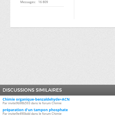
Messages
16 809
DISCUSSIONS SIMILAIRES
Chimie organique-benzaldehyde+ACN
Par invite9b98b593 dans le forum Chimie
préparation d'un tampon phosphate
Par invite9e490bdd dans le forum Chimie