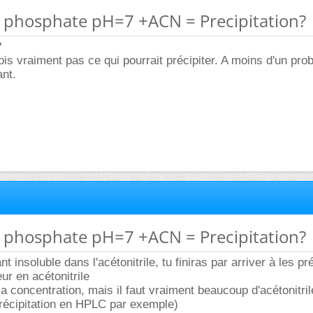
 phosphate pH=7 +ACN = Precipitation?
?
vois vraiment pas ce qui pourrait précipiter. A moins d'un pr
ant.
 phosphate pH=7 +ACN = Precipitation?
t insoluble dans l'acétonitrile, tu finiras par arriver à les pr
ur en acétonitrile
la concentration, mais il faut vraiment beaucoup d'acétonitril
précipitation en HPLC par exemple)