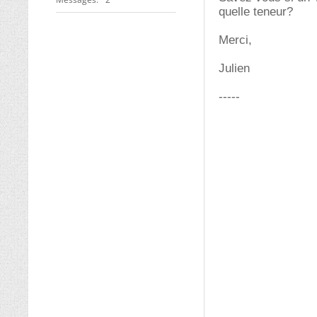
quelle teneur?
Merci,
Julien
-----