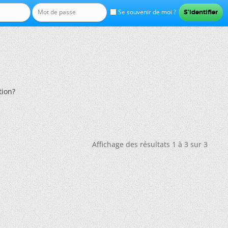
Se souvenir de moi ?
tion?
Affichage des résultats 1 à 3 sur 3