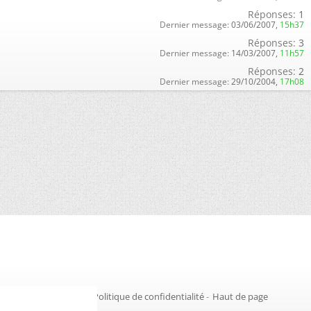
Réponses:
1
Dernier message:
03/06/2007,
15h37
Réponses:
3
Dernier message:
14/03/2007,
11h57
Réponses:
2
Dernier message:
29/10/2004,
17h08
Gestion des cookies
-
Politique de confidentialité
-
Haut de page