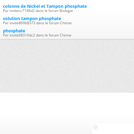
colonne de Nickel et Tampon phosphate
Par invitecc7146d2 dans le forum Biologie
solution tampon phosphate
Par invite869b8373 dans le forum Chimie
phosphate
Par invite68310dc2 dans le forum Chimie