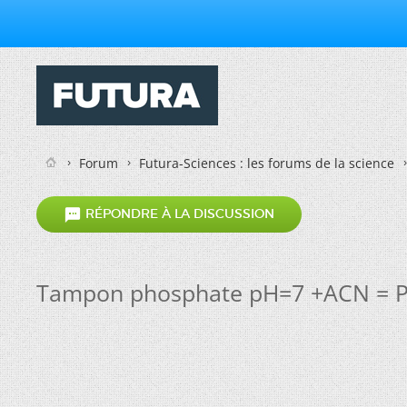
Forum
Futura-Sciences : les forums de la science

RÉPONDRE À LA DISCUSSION
Tampon phosphate pH=7 +ACN = Pr