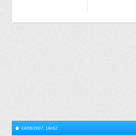
24/08/2007,
16h52