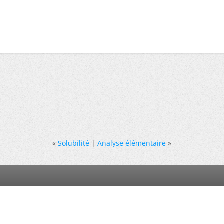
«
Solubilité
|
Analyse élémentaire
»