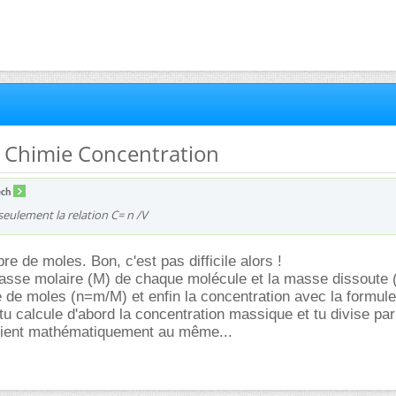
e Chimie Concentration
ch
seulement la relation C= n /V
bre de moles. Bon, c'est pas difficile alors !
sse molaire (M) de chaque molécule et la masse dissoute (
 de moles (n=m/M) et enfin la concentration avec la formule
tu calcule d'abord la concentration massique et tu divise pa
evient mathématiquement au même...