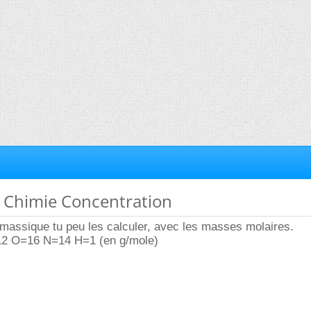
e Chimie Concentration
massique tu peu les calculer, avec les masses molaires.
=12 O=16 N=14 H=1 (en g/mole)