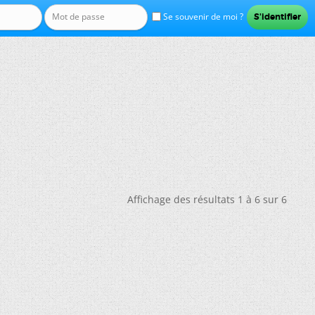
Se souvenir de moi ?
Affichage des résultats 1 à 6 sur 6