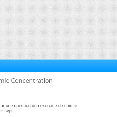
imie Concentration
sur une question dun exercice de chimie
er svp