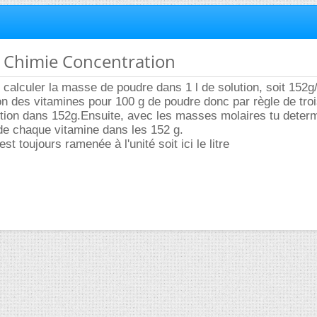
e Chimie Concentration
alculer la masse de poudre dans 1 l de solution, soit 152g/
on des vitamines pour 100 g de poudre donc par règle de tro
tion dans 152g.Ensuite, avec les masses molaires tu determ
e chaque vitamine dans les 152 g.
st toujours ramenée à l'unité soit ici le litre