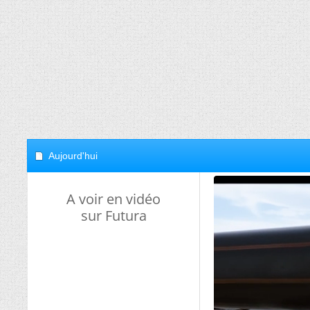
Aujourd'hui
A voir en vidéo
sur Futura