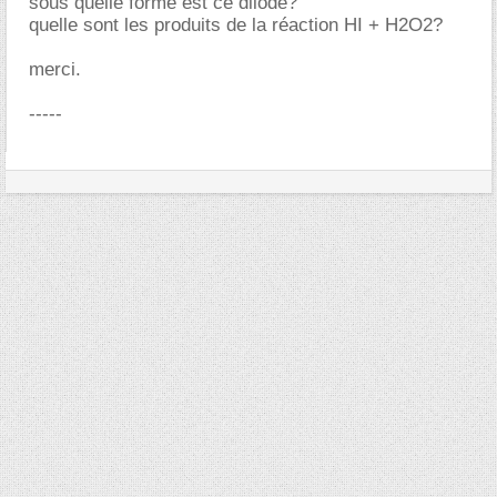
sous quelle forme est ce diiode?
quelle sont les produits de la réaction HI + H2O2?
merci.
-----