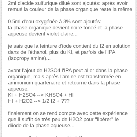
2ml d'acide sulfurique dilué sont ajoutés: après avoir
remué la couleur de la phase organique reste la même
0.5ml d'eau oxygénée à 3% sont ajoutés:
la phase organique devient noire foncé et la phase
aqueuse devient violet claire...
je sais que la teinture d'iode contient du I2 en solution
dans de l'éthanol, plus du KI, et parfois de l'IPA
(isopropylamine)...
avant l'ajout de H2SO4 l'IPA peut aller dans la phase
organique, mais après l'amine est transformée en
ammonium quarténaire et retourne dans la phase
aqueuse.
KI + H2SO4 --> KHSO4 + HI
HI + H2O2 --> 1/2 I2 + ???
finalement on se rend compte avec cette expérience
que il suffit de très peu de H2O2 pour "libérer" le
diiode de la phase aqueuse...