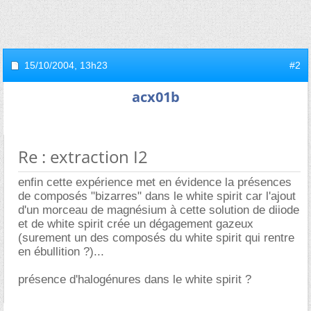
15/10/2004,
13h23
#2
acx01b
Re : extraction I2
enfin cette expérience met en évidence la présences
de composés "bizarres" dans le white spirit car l'ajout
d'un morceau de magnésium à cette solution de diiode
et de white spirit crée un dégagement gazeux
(surement un des composés du white spirit qui rentre
en ébullition ?)...
présence d'halogénures dans le white spirit ?