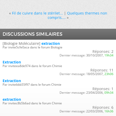
«
Fil de cuivre dans le stérilet...
|
Quelques thermes non
compris....
»
DISCUSSIONS SIMILAIRES
[Biologie Moléculaire]
extraction
Par invite5cfe0aca dans le forum Biologie
Réponses:
2
Dernier message:
30/10/2007,
19h34
Extraction
Par inviteea8de974 dans le forum Chimie
Réponses:
11
Dernier message:
18/05/2007,
23h06
Extraction
Par invitebbb55f97 dans le forum Chimie
Réponses:
1
Dernier message:
23/04/2006,
09h34
extraction
Par invitec8b5b6ad dans le forum Chimie
Réponses:
6
Dernier message:
22/03/2006,
16h36