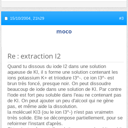
15/10/2004,
21h29
#3
moco
Re : extraction I2
Quand tu dissous du iode I2 dans une solution
aqueuse de KI, il s forme une solution contenant les
ions potassium K+ et triiodure I3^-. ce ion I3^- est
brun très foncé, presque noir. On peut dissoudre
beaucoup de iode dans une solution de KI. Par contre
l'iode est fort peu soluble dans l'eau ne contenant pas
de KI. On peut ajouter un peu d'alcool qui ne gène
pas, et même aide la dissolution.
la molécuel KI3 (ou le ion I3^-) n'est pas vraimetn
trrès solide. Elle se décompose partiellement, pour se
refoirmer l'instant d'après.