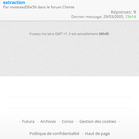
extraction
Par inviteaed56e56 dans le forum Chimie
Réponses:
9
Dernier message:
29/03/2005,
15h14
Fuseau horaire GMT +1. Il est actuellement
06h49
.
-
Futura
-
Archives
-
Conso
-
Gestion des cookies
-
Politique de confidentialité
-
Haut de page