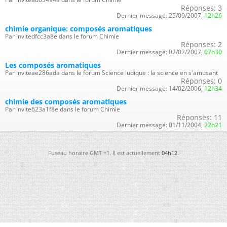
Réponses:
3
Dernier message:
25/09/2007,
12h26
chimie organique: composés aromatiques
Par invitedfcc3a8e dans le forum Chimie
Réponses:
2
Dernier message:
02/02/2007,
07h30
Les composés aromatiques
Par inviteae286ada dans le forum Science ludique : la science en s'amusant
Réponses:
0
Dernier message:
14/02/2006,
12h34
chimie des composés aromatiques
Par invite623a1f8e dans le forum Chimie
Réponses:
11
Dernier message:
01/11/2004,
22h21
Fuseau horaire GMT +1. Il est actuellement
04h12
.