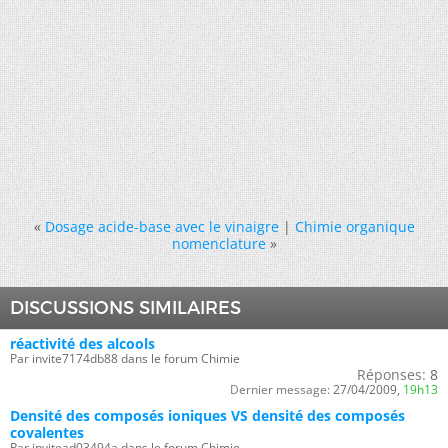
«
Dosage acide-base avec le vinaigre
|
Chimie organique
nomenclature
»
DISCUSSIONS SIMILAIRES
réactivité des alcools
Par invite7174db88 dans le forum Chimie
Réponses:
8
Dernier message:
27/04/2009,
19h13
Densité des composés ioniques VS densité des composés
covalentes
Par invitead03494a dans le forum Chimie