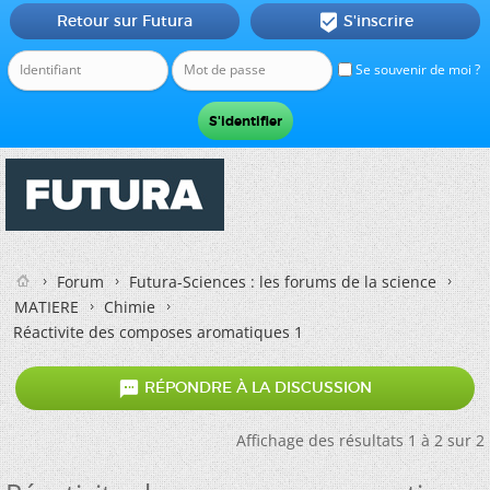
Retour sur Futura
S'inscrire

Se souvenir de moi ?
Forum
Futura-Sciences : les forums de la science
MATIERE
Chimie
Réactivite des composes aromatiques 1

RÉPONDRE À LA DISCUSSION
Affichage des résultats 1 à 2 sur 2