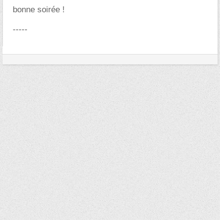
bonne soirée !
-----