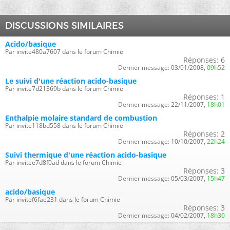
DISCUSSIONS SIMILAIRES
Acido/basique
Par invite480a7607 dans le forum Chimie
Réponses:
6
Dernier message:
03/01/2008,
09h52
Le suivi d'une réaction acido-basique
Par invite7d21369b dans le forum Chimie
Réponses:
1
Dernier message:
22/11/2007,
18h01
Enthalpie molaire standard de combustion
Par invite118bd558 dans le forum Chimie
Réponses:
2
Dernier message:
10/10/2007,
22h24
Suivi thermique d'une réaction acido-basique
Par invitee7d8f0ad dans le forum Chimie
Réponses:
3
Dernier message:
05/03/2007,
15h47
acido/basique
Par invitef6fae231 dans le forum Chimie
Réponses:
3
Dernier message:
04/02/2007,
18h30