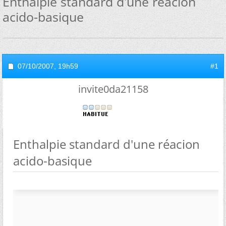
Enthalpie standard d'une réacion
acido-basique
07/10/2007,
19h59
#1
invite0da21158
Enthalpie standard d'une réacion
acido-basique