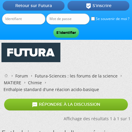
Retour sur Futura
S'inscrire

Se souvenir de moi ?
Forum
Futura-Sciences : les forums de la science
MATIERE
Chimie
Enthalpie standard d'une réacion acido-basique

RÉPONDRE À LA DISCUSSION
Affichage des résultats 1 à 1 sur 1