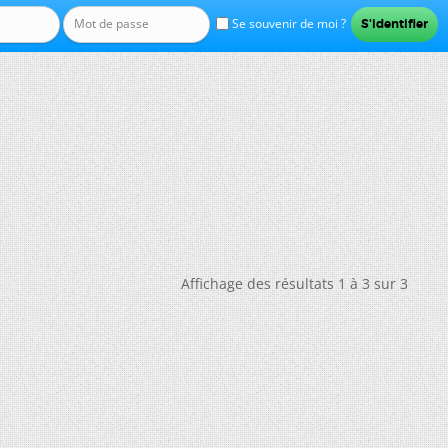
Se souvenir de moi ?
Affichage des résultats 1 à 3 sur 3