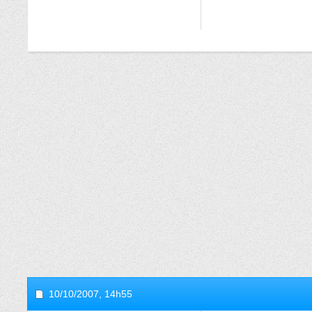
10/10/2007,
14h55