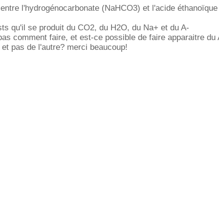
 entre l'hydrogénocarbonate (NaHCO3) et l'acide éthanoïque
sts qu'il se produit du CO2, du H2O, du Na+ et du A-
s comment faire, et est-ce possible de faire apparaitre du 
n et pas de l'autre? merci beaucoup!