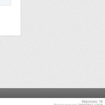
Réponses:
10
Dernier message:
24/04/2012,
12h29