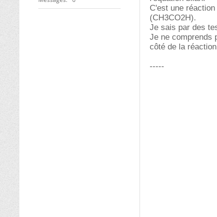
C'est une réaction
(CH3CO2H).
Je sais par des te
Je ne comprends pa
côté de la réactio
-----