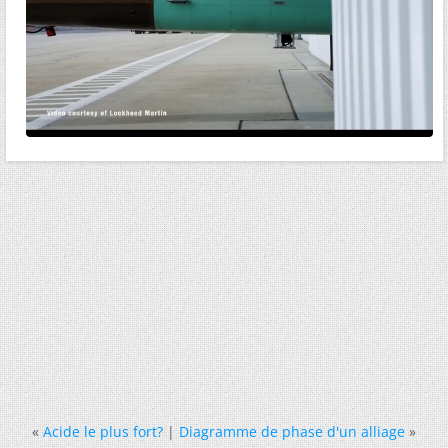
«
Acide le plus fort?
|
Diagramme de phase d'un alliage
»