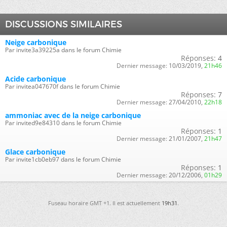
DISCUSSIONS SIMILAIRES
Neige carbonique
Par invite3a39225a dans le forum Chimie
Réponses:
4
Dernier message:
10/03/2019,
21h46
Acide carbonique
Par invitea047670f dans le forum Chimie
Réponses:
7
Dernier message:
27/04/2010,
22h18
ammoniac avec de la neige carbonique
Par invited9e84310 dans le forum Chimie
Réponses:
1
Dernier message:
21/01/2007,
21h47
Glace carbonique
Par invite1cb0eb97 dans le forum Chimie
Réponses:
1
Dernier message:
20/12/2006,
01h29
Fuseau horaire GMT +1. Il est actuellement
19h31
.