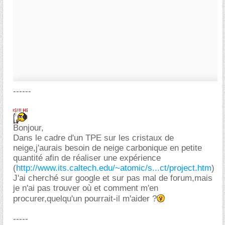
------
Bonjour,
Dans le cadre d'un TPE sur les cristaux de
neige,j'aurais besoin de neige carbonique en petite
quantité afin de réaliser une expérience
(
http://www.its.caltech.edu/~atomic/s...ct/project.htm
)
J'ai cherché sur google et sur pas mal de forum,mais
je n'ai pas trouver où et comment m'en
procurer,quelqu'un pourrait-il m'aider ?
-----