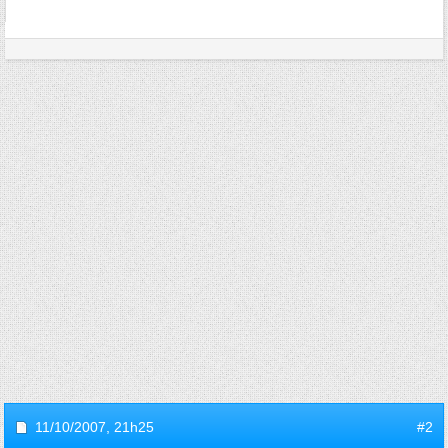
11/10/2007,
21h25
#2