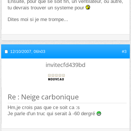
Ensuite, pour que se soit fin, un ventilateur, ou autre,
tu devrais trouver un systeme pour
Dites moi si je me trompe...
12/10/2007,
06h03
#3
invitecfd439bd
Re : Neige carbonique
Hm,je crois pas que ce soit ca :s
Je parle d'un truc qui serait à -60 dergré