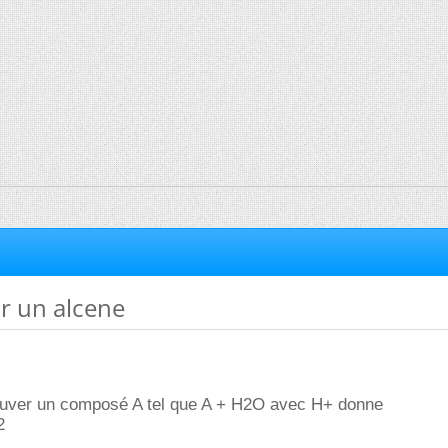
r un alcene
trouver un composé A tel que A + H2O avec H+ donne
2