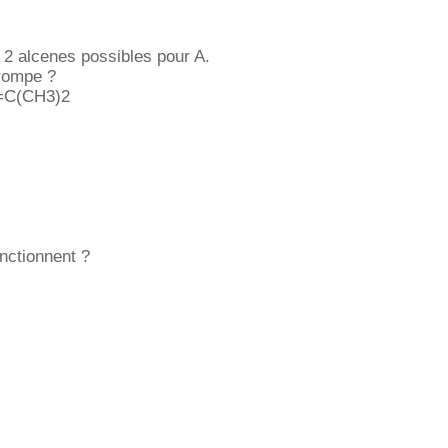
 2 alcenes possibles pour A.
trompe ?
H=C(CH3)2
onctionnent ?