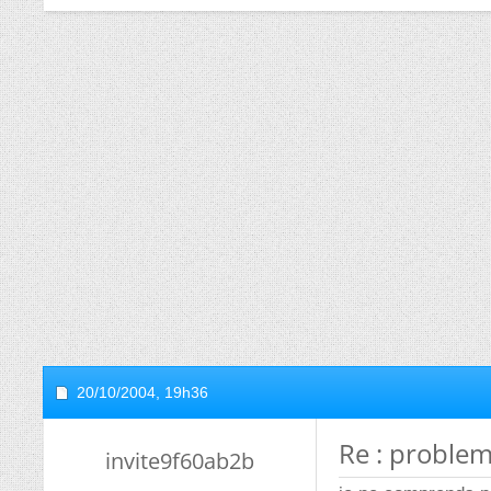
20/10/2004,
19h36
Re : problem
invite9f60ab2b