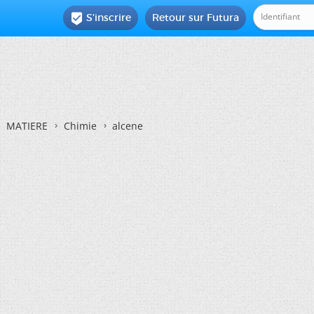
S'inscrire
Retour sur Futura

MATIERE
Chimie
alcene