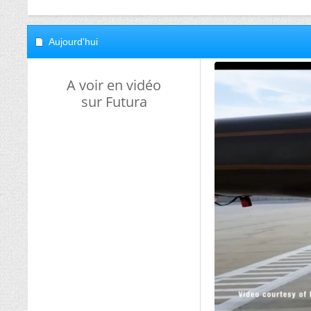
Aujourd'hui
A voir en vidéo
sur Futura