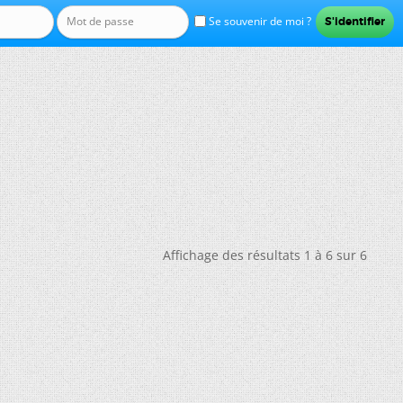
Se souvenir de moi ?
Affichage des résultats 1 à 6 sur 6