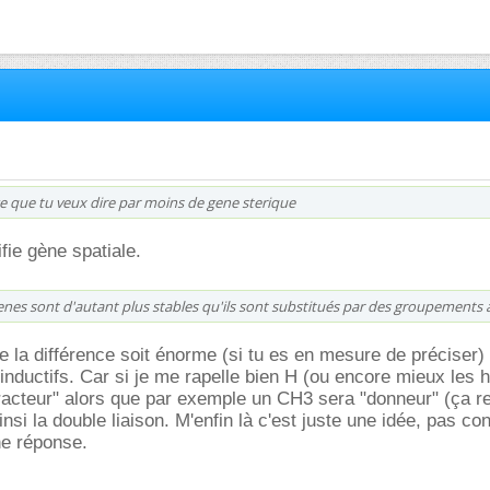
 ce que tu veux dire par moins de gene sterique
fie gène spatiale.
enes sont d'autant plus stables qu'ils sont substitués par des groupements 
e la différence soit énorme (si tu es en mesure de préciser) 
 inductifs. Car si je me rapelle bien H (ou encore mieux les 
tracteur" alors que par exemple un CH3 sera "donneur" (ça re
ainsi la double liaison. M'enfin là c'est juste une idée, pas c
ne réponse.