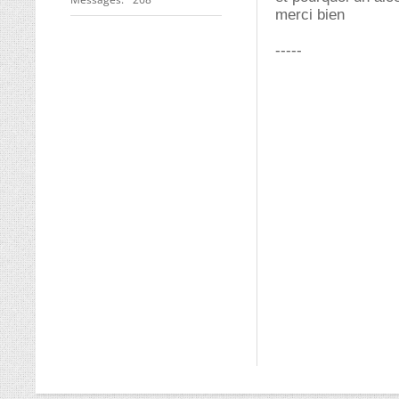
merci bien
-----