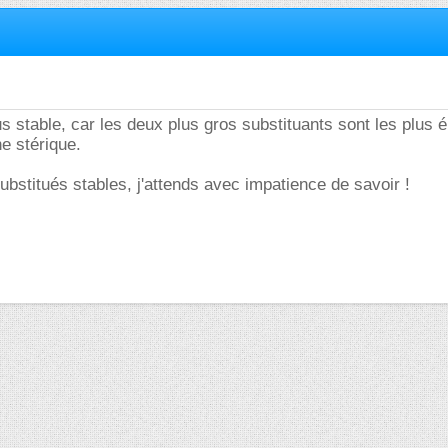
us stable, car les deux plus gros substituants sont les plus é
e stérique.
ubstitués stables, j'attends avec impatience de savoir !