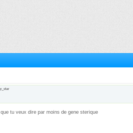
y_star
e que tu veux dire par moins de gene sterique