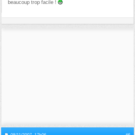
beaucoup trop facile !
08/11/2007,
17h06
#6