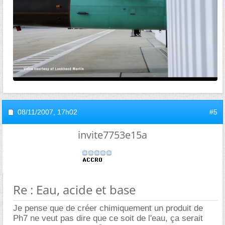
08/11/2007,
17h02
#5
invite7753e15a
Re : Eau, acide et base
Je pense que de créer chimiquement un produit de
Ph7 ne veut pas dire que ce soit de l'eau, ça serait