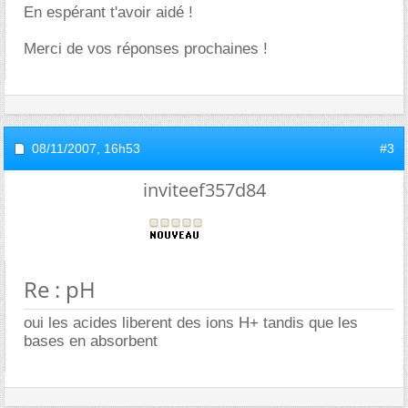
En espérant t'avoir aidé !
Merci de vos réponses prochaines !
08/11/2007,
16h53
#3
inviteef357d84
Re : pH
oui les acides liberent des ions H+ tandis que les
bases en absorbent