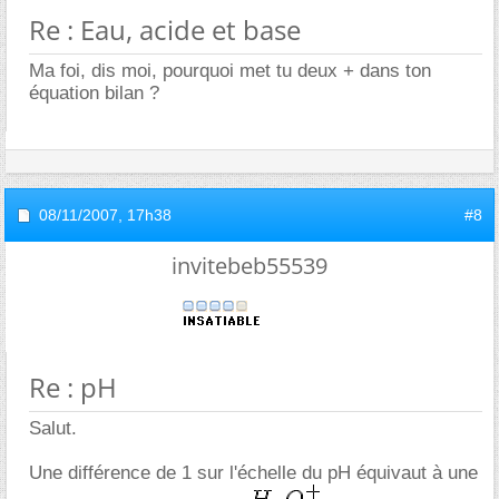
Re : Eau, acide et base
Ma foi, dis moi, pourquoi met tu deux + dans ton
équation bilan ?
08/11/2007,
17h38
#8
invitebeb55539
Re : pH
Salut.
Une différence de 1 sur l'échelle du pH équivaut à une