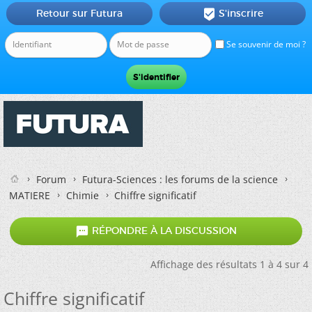
Retour sur Futura
S'inscrire

Se souvenir de moi ?
Forum
Futura-Sciences : les forums de la science
MATIERE
Chimie
Chiffre significatif

RÉPONDRE À LA DISCUSSION
Affichage des résultats 1 à 4 sur 4
Chiffre significatif