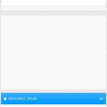
09/11/2007,
20h00
#2