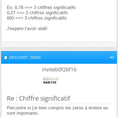
Ex: 6,78 ==> 3 chiffres significatifs
0,27 ==> 2 chiffres significatifs
660 ==> 3 chiffres significatifs
J'espere t'avoir aidé!
09/11/2007,
20h03
#3
inviteb0f26f16
Re : Chiffre significatif
Parcontre si j'ai bien compris les zeros à droites eu
sont importants.