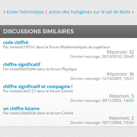
«
Eviter l'electrolyse
|
action des halogènes sur le sel de Mohr
»
DISCUSSIONS SIMILAIRES
code chiffré
Par invitee619f7a1 dans le forum Mathématiques du supérieur
Réponses:
32
Dernier message:
20/10/2010,
20h45
chiffre significatif
Par invite99e93d4e dans le forum Physique
Réponses:
36
Dernier message:
12/10/2007,
10h21
chiffre significatif et compagnie !
Par invitebc3e6127 dans le forum Chimie
Réponses:
5
Dernier message:
30/11/2005,
14h50
un chiffre bizarre
Par invite22bb543b dans le forum Chimie
Réponses:
2
Dernier message:
10/11/2004,
19h26